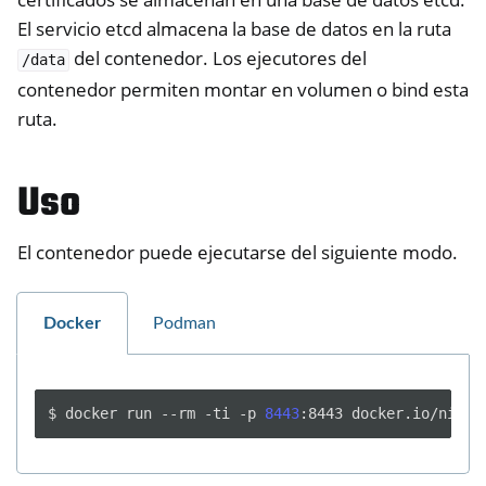
El servicio etcd almacena la base de datos en la ruta
del contenedor. Los ejecutores del
/data
contenedor permiten montar en volumen o bind esta
ruta.
Uso
El contenedor puede ejecutarse del siguiente modo.
Docker
Podman
$
docker
run
--rm
-ti
-p
8443
:8443