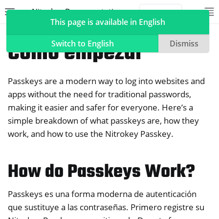
Nitrokey Documentation
Toggle site navigation sidebar
To
Toggle 
This page is available in English
Nitrokeys
Nitrokey Passkey
Cómo empezar
Switch to English
Dismiss
Passkeys are a modern way to log into websites and
ggle navigation of Nitrokeys
apps without the need for traditional passwords,
making it easier and safer for everyone. Here’s a
ggle navigation of Features
simple breakdown of what passkeys are, how they
ggle navigation of Nitrokey 3
work, and how to use the Nitrokey Passkey.
ggle navigation of Nitrokey Passkey
How do Passkeys Work?
Passkeys es una forma moderna de autenticación
que sustituye a las contraseñas. Primero registre su