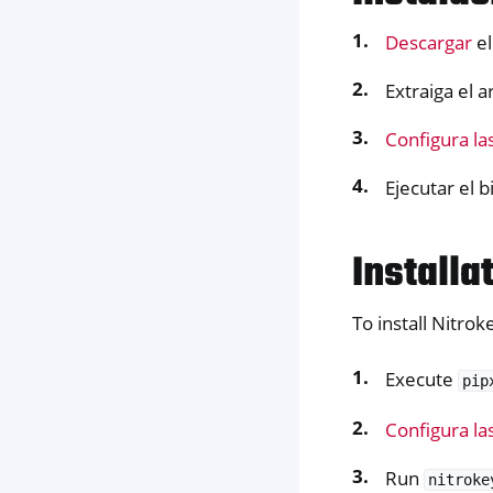
Descargar
el
Extraiga el 
Configura la
Ejecutar el b
Installa
To install Nitro
Execute
pip
Configura la
Run
nitroke