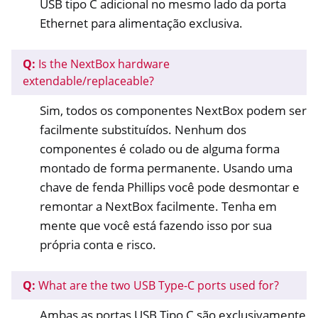
USB tipo C adicional no mesmo lado da porta
Ethernet para alimentação exclusiva.
Q:
Is the NextBox hardware
extendable/replaceable?
Sim, todos os componentes NextBox podem ser
facilmente substituídos. Nenhum dos
componentes é colado ou de alguma forma
montado de forma permanente. Usando uma
chave de fenda Phillips você pode desmontar e
remontar a NextBox facilmente. Tenha em
mente que você está fazendo isso por sua
própria conta e risco.
Q:
What are the two USB Type-C ports used for?
Ambas as portas USB Tipo C são exclusivamente