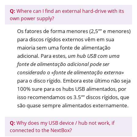
Q:
Where can I find an external hard-drive with its
own power supply?
ggle navigation of Gestão de Acesso Remoto
Os fatores de forma menores (2,5”” e menores)
ggle navigation of Documentação Técnica
para discos rígidos externos vêm em sua
ggle navigation of PróximaBox FAQ
maioria sem uma fonte de alimentação
adicional. Para estes,
um hub USB com uma
fonte de alimentação adicional pode ser
considerado o «fonte de alimentação externa»
para o disco rígido. Embora este último não seja
100% sure para os hubs USB alimentados, por
isso recomendamos os 3.5”” discos rígidos, que
ggle navigation of NetHSM
são quase sempre alimentados externamente.
ggle navigation of NitroWall
ggle navigation of NitroWall NW750
Q:
Why does my USB device / hub not work, if
connected to the NextBox?
ggle navigation of Software