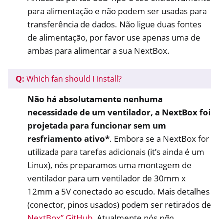
para alimentação e não podem ser usadas para
transferência de dados. Não ligue duas fontes
de alimentação, por favor use apenas uma de
ambas para alimentar a sua NextBox.
Q:
Which fan should I install?
Não há absolutamente nenhuma
necessidade de um ventilador, a NextBox foi
projetada para funcionar sem um
resfriamento ativo*
. Embora se a NextBox for
utilizada para tarefas adicionais (it’s ainda é um
Linux), nós preparamos uma montagem de
ventilador para um ventilador de 30mm x
12mm a 5V conectado ao escudo. Mais detalhes
(conector, pinos usados) podem ser retirados de
NextBox” GitHub
. Atualmente nós
não