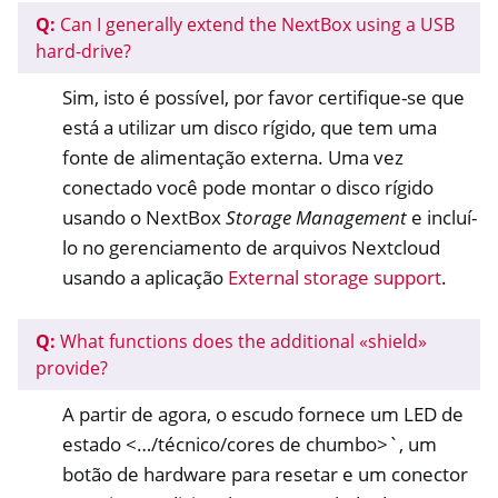
Q:
Can I generally extend the NextBox using a USB
hard-drive?
Sim, isto é possível, por favor certifique-se que
está a utilizar um disco rígido, que tem uma
fonte de alimentação externa. Uma vez
conectado você pode montar o disco rígido
usando o NextBox
Storage Management
e incluí-
lo no gerenciamento de arquivos Nextcloud
usando a aplicação
External storage support
.
Q:
What functions does the additional «shield»
provide?
A partir de agora, o escudo fornece um LED de
estado <…/técnico/cores de chumbo>`, um
botão de hardware para
resetar
e um conector