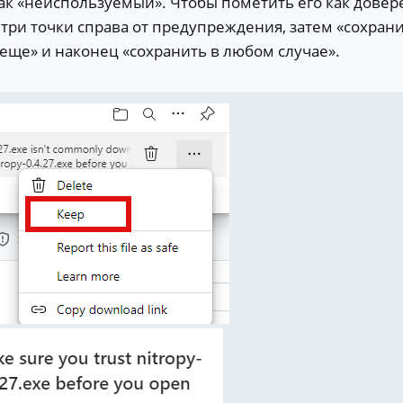
ак «неиспользуемый». Чтобы пометить его как довер
три точки справа от предупреждения, затем «сохрани
 еще» и наконец «сохранить в любом случае».