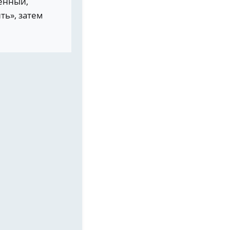
енный,
ть», затем