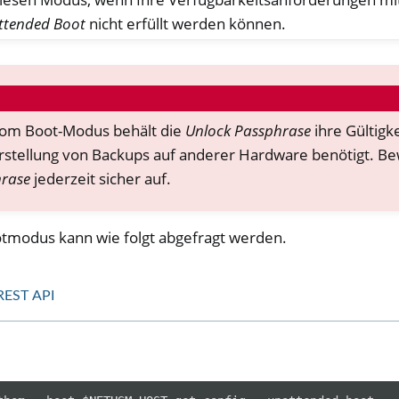
ttended Boot
nicht erfüllt werden können.
om Boot-Modus behält die
Unlock Passphrase
ihre Gültigke
stellung von Backups auf anderer Hardware benötigt. Be
hrase
jederzeit sicher auf.
otmodus kann wie folgt abgefragt werden.
REST API