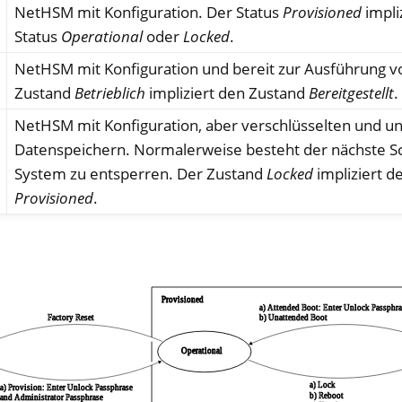
NetHSM mit Konfiguration. Der Status
Provisioned
impli
Status
Operational
oder
Locked
.
NetHSM mit Konfiguration und bereit zur Ausführung v
Zustand
Betrieblich
impliziert den Zustand
Bereitgestellt
.
NetHSM mit Konfiguration, aber verschlüsselten und u
Datenspeichern. Normalerweise besteht der nächste Sch
System zu entsperren. Der Zustand
Locked
impliziert d
Provisioned
.