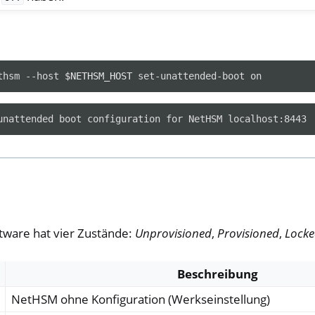
thsm
--host
$NETHSM_HOST
set-unattended-boot
ware hat vier Zustände:
Unprovisioned
,
Provisioned
,
Lock
Beschreibung
NetHSM ohne Konfiguration (Werkseinstellung)