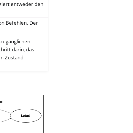
ziert entweder den
on Befehlen. Der
nzugänglichen
ritt darin, das
en Zustand