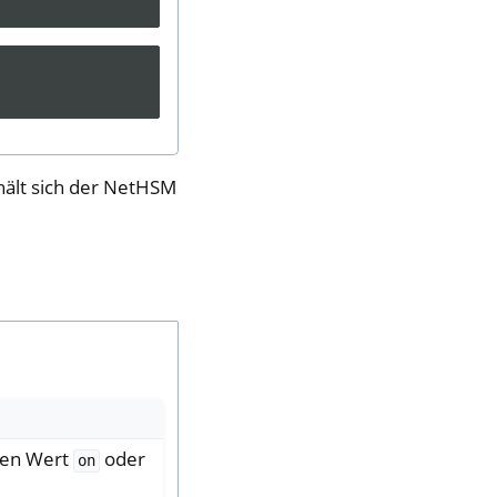
hält sich der NetHSM
den Wert
oder
on