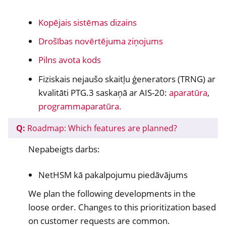
ggle navigation of Programmatūra
Kopējais sistēmas dizains
Drošības novērtējuma ziņojums
Pilns avota kods
Fiziskais nejaušo skaitļu ģenerators (TRNG) ar
kvalitāti PTG.3 saskaņā ar AIS-20:
aparatūra
,
programmaparatūra.
Q:
Roadmap: Which features are planned?
Nepabeigts darbs:
NetHSM kā pakalpojumu piedāvājums
We plan the following developments in the
loose order. Changes to this prioritization based
on customer requests are common.