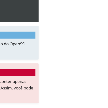
ção do OpenSSL
 conter apenas
 Assim, você pode