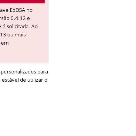
chave EdDSA no
são 0.4.12 e
é solicitada. Ao
.13 ou mais
á em
 personalizados para
estável de utilizar o