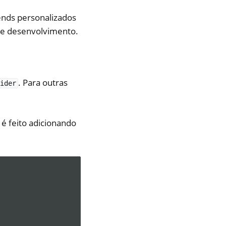
ends personalizados
 de desenvolvimento.
. Para outras
ider
 é feito adicionando