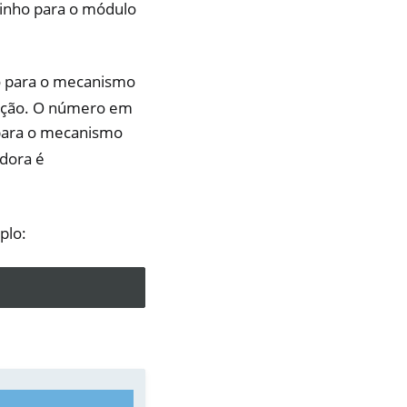
inho para o módulo
 para o mecanismo
uição. O número em
para o mecanismo
edora é
plo: