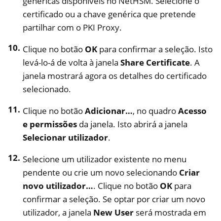
genéricas disponíveis no NetHSM. Selecione o
certificado ou a chave genérica que pretende
partilhar com o PKI Proxy.
Clique no botão
OK
para confirmar a seleção. Isto
levá-lo-á de volta à janela
Share Certificate
. A
janela mostrará agora os detalhes do certificado
selecionado.
Clique no botão
Adicionar…
, no quadro
Acesso
e permissões
da janela. Isto abrirá a janela
Selecionar utilizador
.
Selecione um utilizador existente no menu
pendente ou crie um novo selecionando
Criar
novo utilizador…
. Clique no botão
OK
para
confirmar a seleção. Se optar por criar um novo
utilizador, a janela
New User
será mostrada em