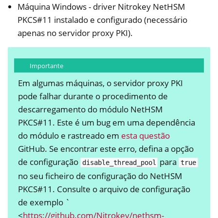
Máquina Windows - driver Nitrokey NetHSM
PKCS#11 instalado e configurado (necessário
apenas no servidor proxy PKI).
Importante
Em algumas máquinas, o servidor proxy PKI
pode falhar durante o procedimento de
descarregamento do módulo NetHSM
PKCS#11. Este é um bug em uma dependência
do módulo e rastreado em
esta questão
GitHub. Se encontrar este erro, defina a opção
de configuração
para
disable_thread_pool
true
no seu ficheiro de configuração do NetHSM
PKCS#11. Consulte o arquivo de configuração
de exemplo `
<
https://github.com/Nitrokey/nethsm-