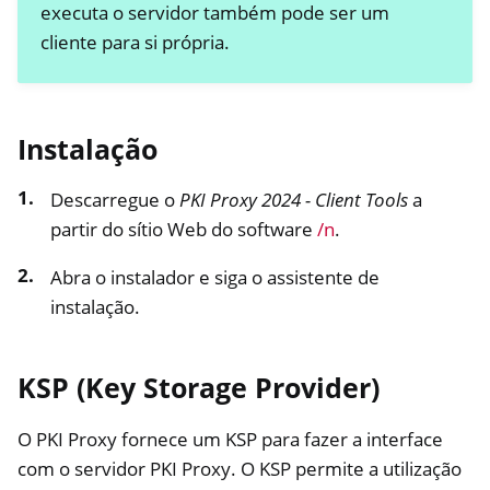
executa o servidor também pode ser um
cliente para si própria.
Instalação
Descarregue o
PKI Proxy 2024 - Client Tools
a
partir do sítio Web do software
/n
.
Abra o instalador e siga o assistente de
instalação.
KSP (Key Storage Provider)
O PKI Proxy fornece um KSP para fazer a interface
com o servidor PKI Proxy. O KSP permite a utilização