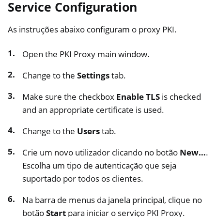
Service Configuration
As instruções abaixo configuram o proxy PKI.
Open the PKI Proxy main window.
Change to the
Settings
tab.
Make sure the checkbox
Enable TLS
is checked
and an appropriate certificate is used.
Change to the
Users
tab.
Crie um novo utilizador clicando no botão
New…
.
Escolha um tipo de autenticação que seja
suportado por todos os clientes.
Na barra de menus da janela principal, clique no
botão
Start
para iniciar o serviço PKI Proxy.