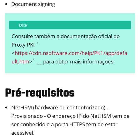
Document signing
Dica
Consulte também a documentação oficial do
Proxy PKI `
<
https://cdn.nsoftware.com/help/PK1/app/defa
ult.htm
>` __ para obter mais informações.
Pré-requisitos
NetHSM (hardware ou contentorizado) -
Provisionado - O endereço IP do NetHSM tem de
ser conhecido e a porta HTTPS tem de estar
acessível.