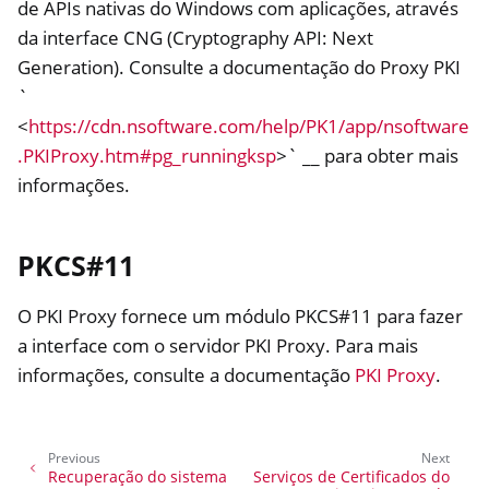
de APIs nativas do Windows com aplicações, através
da interface CNG (Cryptography API: Next
Generation). Consulte a documentação do Proxy PKI
`
<
https://cdn.nsoftware.com/help/PK1/app/nsoftware
.PKIProxy.htm#pg_runningksp
>` __ para obter mais
informações.
PKCS#11
O PKI Proxy fornece um módulo PKCS#11 para fazer
a interface com o servidor PKI Proxy. Para mais
informações, consulte a documentação
PKI Proxy
.
Previous
Next
Recuperação do sistema
Serviços de Certificados do