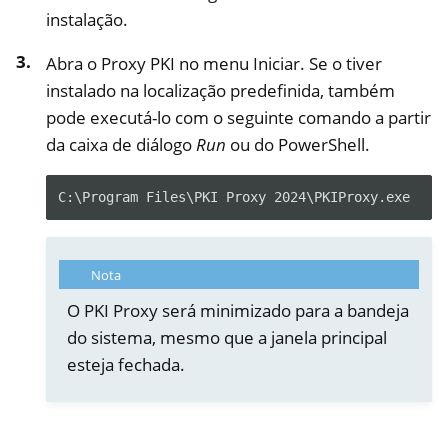
instalação.
Abra o Proxy PKI no menu Iniciar. Se o tiver
instalado na localização predefinida, também
pode executá-lo com o seguinte comando a partir
da caixa de diálogo
Run
ou do PowerShell.
C:\Program Files\PKI Proxy 2024\PKIProxy.exe
Nota
O PKI Proxy será minimizado para a bandeja
do sistema, mesmo que a janela principal
esteja fechada.