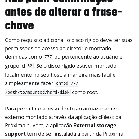
antes de alterar a frase-
chave
Como requisito adicional, o disco rígido deve ter suas
permissões de acesso ao diretório montado
definidas como
ou pertencente ao usuário e
777
grupo id
. Se o disco rígido estiver montado
32
localmente no seu host, a maneira mais fácil é
simplesmente fazer
chmod
777
como root.
/path/to/mounted/hard-disk
Para permitir o acesso direto ao armazenamento
externo montado através da aplicação «Files» da
Próxima nuvem, a aplicação
External storage
support
tem de ser instalada a partir da Próxima