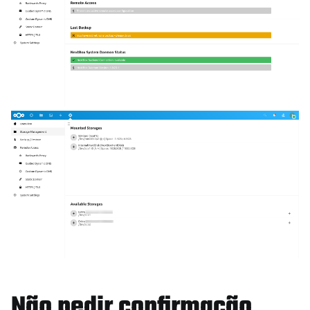
Não pedir confirmação