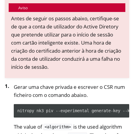
Aviso
Antes de seguir os passos abaixo, certifique-se
de que a conta de utilizador do Active Diretory
que pretende utilizar para o início de sessão
com cartão inteligente existe. Uma hora de
criação do certificado anterior à hora de criação
da conta de utilizador conduzirá a uma falha no
início de sessão.
Gerar uma chave privada e escrever o CSR num
ficheiro com o comando abaixo.
nitropy nk3 piv --experimental generate-key --ke
The value of
is the used algorithm
<algorithm>