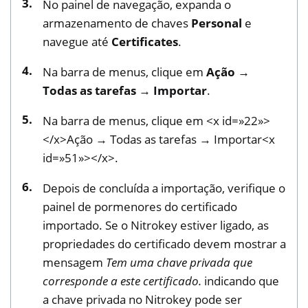
No painel de navegação, expanda o
armazenamento de chaves
Personal
e
navegue até
Certificates
.
Na barra de menus, clique em
Ação →
Todas as tarefas → Importar
.
Na barra de menus, clique em <x id=»22»>
</x>Ação → Todas as tarefas → Importar<x
id=»51»></x>.
Depois de concluída a importação, verifique o
painel de pormenores do certificado
importado. Se o Nitrokey estiver ligado, as
propriedades do certificado devem mostrar a
mensagem
Tem uma chave privada que
corresponde a este certificado.
indicando que
a chave privada no Nitrokey pode ser