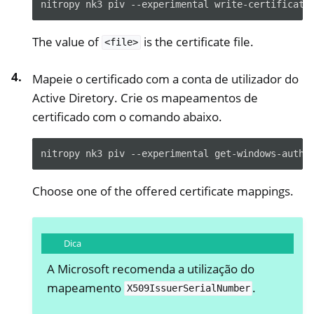
nitropy nk3 piv --experimental write-certificate
The value of
is the certificate file.
<file>
Mapeie o certificado com a conta de utilizador do
Active Diretory. Crie os mapeamentos de
certificado com o comando abaixo.
nitropy nk3 piv --experimental get-windows-auth-
Choose one of the offered certificate mappings.
Dica
A Microsoft recomenda a utilização do
mapeamento
.
X509IssuerSerialNumber