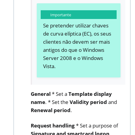
Importante
Se pretender utilizar chaves
de curva elíptica (EC), os seus
clientes não devem ser mais
antigos do que o Windows
Server 2008 e o Windows
Vista.
General
* Set a
Template display
name
. * Set the
Validity period
and
Renewal period
.
Request handling
* Set a purpose of
Signature and smartcard logon
.