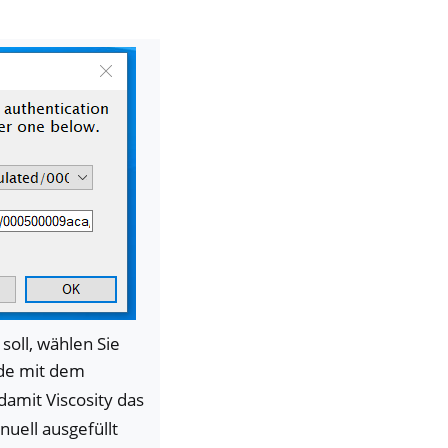
oll, wählen Sie
ade mit dem
 damit Viscosity das
uell ausgefüllt