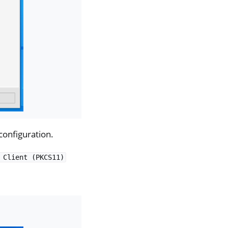
configuration.
Client
(PKCS11)