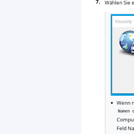
Wählen Sie
Wenn n
Namen
Compute
Feld Na