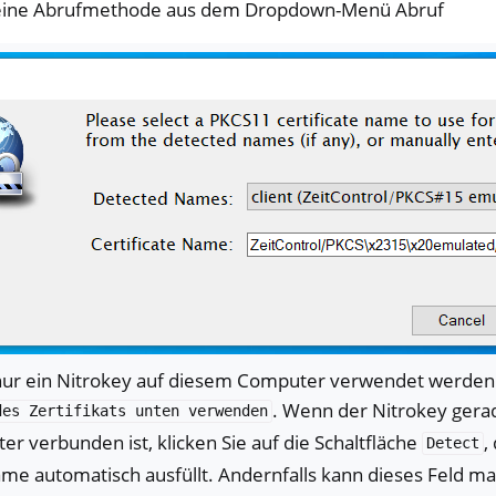
 eine Abrufmethode aus dem Dropdown-Menü Abruf
ur ein Nitrokey auf diesem Computer verwendet werden s
. Wenn der Nitrokey ger
des
Zertifikats
unten
verwenden
r verbunden ist, klicken Sie auf die Schaltfläche
,
Detect
me automatisch ausfüllt. Andernfalls kann dieses Feld man