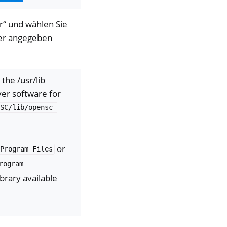
r“ und wählen Sie
der angegeben
the /usr/lib
ver software for
SC/lib/opensc-
or
Program
Files
rogram
brary available