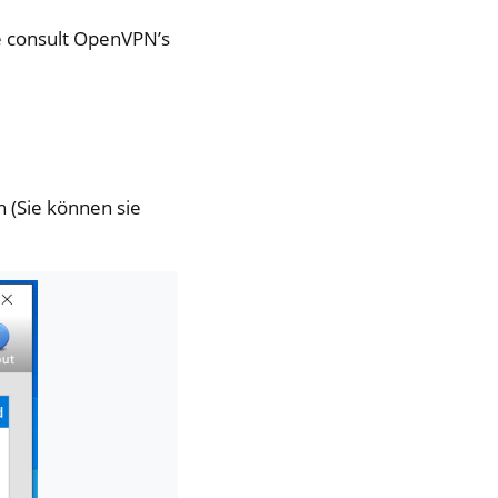
 consult OpenVPN’s
n (Sie können sie