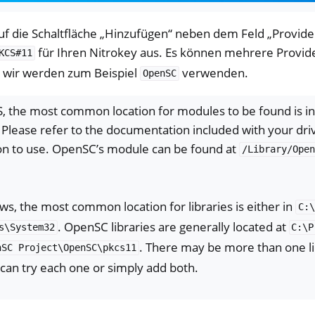
auf die Schaltfläche „Hinzufügen“ neben dem Feld „Provide
für Ihren Nitrokey aus. Es können mehrere Provi
KCS#11
 wir werden zum Beispiel
verwenden.
OpenSC
 the most common location for modules to be found is in 
 Please refer to the documentation included with your dri
ion to use. OpenSC’s module can be found at
/Library/Open
s, the most common location for libraries is either in
C:\
. OpenSC libraries are generally located at
s\System32
C:\P
. There may be more than one li
nSC
Project\OpenSC\pkcs11
 can try each one or simply add both.