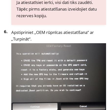
Ja atiestatīsiet ierīci, visi dati tiks zaudēti.
Tāpēc pirms atiestatīšanas izveidojiet datu
rezerves kopiju.
Apstipriniet „OEM rūpnīcas atiestatīšana“ ar
„Turpināt“.