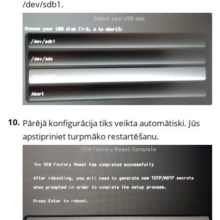
/dev/sdb1.
Pārējā konfigurācija tiks veikta automātiski. Jūs
apstipriniet turpmāko restartēšanu.