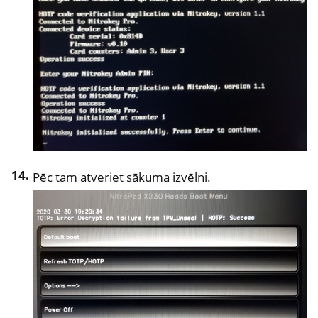
Pēc tam atveriet sākuma izvēlni.