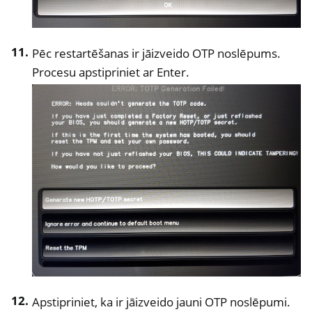
Pēc restartēšanas ir jāizveido OTP noslēpums.
Procesu apstipriniet ar Enter.
Apstipriniet, ka ir jāizveido jauni OTP noslēpumi.