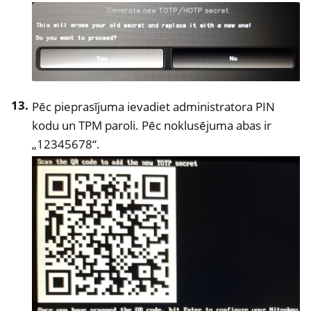
Pēc pieprasījuma ievadiet administratora PIN
kodu un TPM paroli. Pēc noklusējuma abas ir
„12345678“.