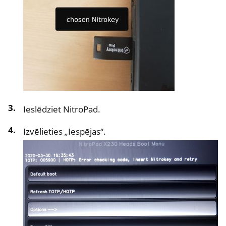
Ieslēdziet NitroPad.
Izvēlieties „Iespējas“.