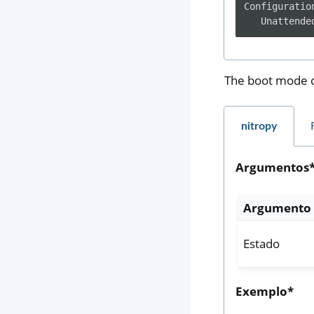
Configuratio
The boot mode c
nitropy
Argumentos
Argumento
Estado
Exemplo*