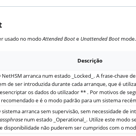
t
er usado no modo
Attended Boot
e
Unattended Boot
mode
Descrição
 NetHSM arranca num estado _Locked_. A frase-chave de
em de ser introduzida durante cada arranque, que é utiliz
esencriptar os dados do utilizador ** . Por motivos de se
 recomendado e é o modo padrão para um sistema recém
 sistema arranca sem supervisão, sem necessidade de int
assphrase
num estado _Operational_. Utilize este modo se
e disponibilidade não puderem ser cumpridos com o mo