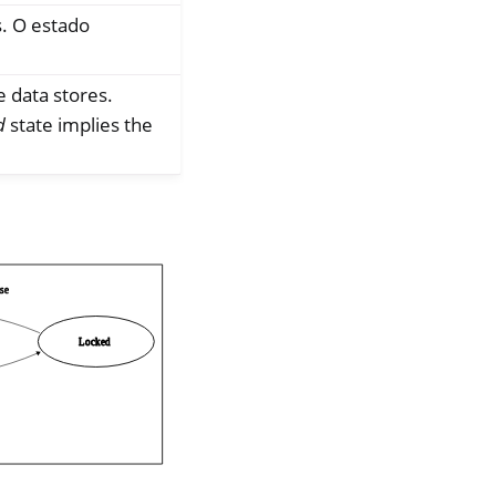
. O estado
 data stores.
d
state implies the