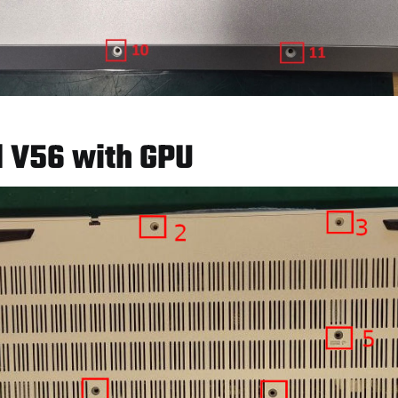
d V56 with GPU