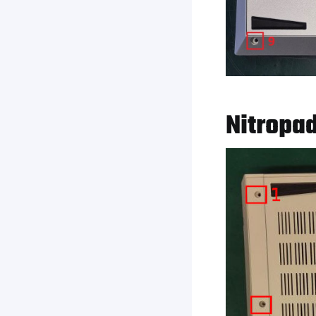
Nitropa