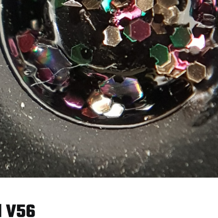
d V56