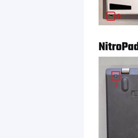
NitroPa