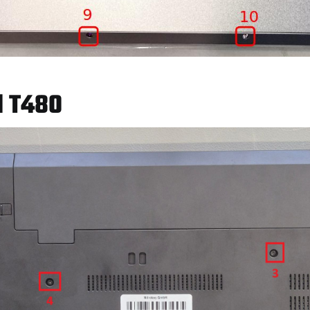
d T480