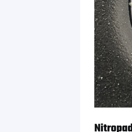
Nitropa