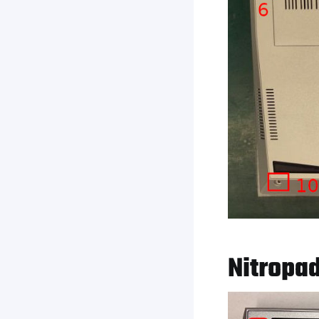
Nitropa