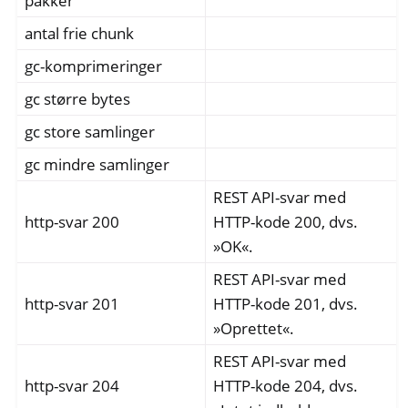
pakker
antal frie chunk
gc-komprimeringer
gc større bytes
gc store samlinger
gc mindre samlinger
REST API-svar med
http-svar 200
HTTP-kode 200, dvs.
»OK«.
REST API-svar med
http-svar 201
HTTP-kode 201, dvs.
»Oprettet«.
REST API-svar med
http-svar 204
HTTP-kode 204, dvs.