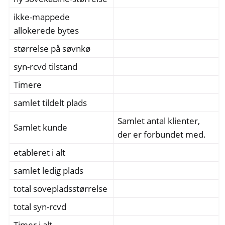
ikke-mappede
allokerede bytes
størrelse på søvnkø
syn-rcvd tilstand
Timere
samlet tildelt plads
Samlet antal klienter,
Samlet kunde
der er forbundet med.
etableret i alt
samlet ledig plads
total sovepladsstørrelse
total syn-rcvd
Timer i alt