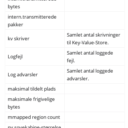
bytes
intern.transmitterede
pakker
Samlet antal skrivninger
kv skriver
til Key-Value-Store.
Samlet antal loggede
Logfejl
fejl.
Samlet antal loggede
Log advarsler
advarsler.
maksimal tildelt plads
maksimale frigivelige
bytes
mmapped region count
ny sovekabine-størrelse