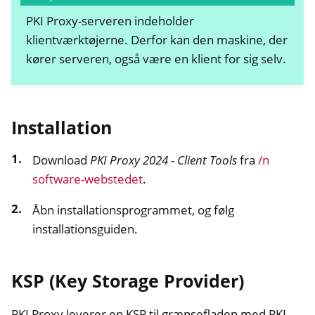
PKI Proxy-serveren indeholder
klientværktøjerne. Derfor kan den maskine, der
kører serveren, også være en klient for sig selv.
Installation
Download
PKI Proxy 2024 - Client Tools
fra
/n
software-webstedet
.
Åbn installationsprogrammet, og følg
installationsguiden.
KSP (Key Storage Provider)
PKI Proxy leverer en KSP til grænsefladen med PKI