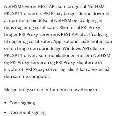
NetHSM leverer REST API, som bruges af NetHSM
PKCS#11-driveren. PKI Proxy bruger denne driver til
at oprette forbindelse til NetHSM og få adgang til
dens nøgler og certifikater. Klienter til PKI Proxy
bruger PKI Proxy-serverens REST API til at få adgang
til nøgler og certifikater. Applikationer på klienten kan
enten bruge den oprindelige Windows-API eller en
PKCS#11-driver. Kommunikationen mellem NetHSM
og PKI Proxy-serveren og PKI Proxy-klienterne er
krypteret. PKI Proxy-server og -klient kan afvikles på
den samme computer.
Mulige brugsscenarier for denne opsætning er:
Code signing
Document signing