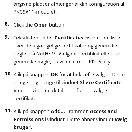
angivne pladser afhænger af din konfiguration af
PKCS#11-modulet.
Click the
Open
button.
Tekstlisten under
Certificates
viser nu en liste
over de tilgængelige certifikater og generiske
nøgler på NetHSM. Vælg det certifikat eller den
generiske nøgle, du vil dele med PKI Proxy.
Klik på knappen
OK
for at bekræfte valget. Dette
bringer dig tilbage til vinduet
Share Certificate
.
Vinduet viser nu detaljerne for det valgte
certifikat.
Klik på knappen
Add…
i rammen
Access and
Permissions
i vinduet. Dette åbner vinduet
Vælg
bruger
.