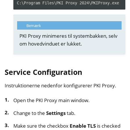
C:\Program Files\PKI Proxy 2024\PKIProxy.exe
Bemærk
PKI Proxy minimeres til systembakken, selv
om hovedvinduet er lukket.
Service Configuration
Instruktionerne nedenfor konfigurerer PKI Proxy.
Open the PKI Proxy main window.
Change to the
Settings
tab.
Make sure the checkbox
Enable TLS
is checked