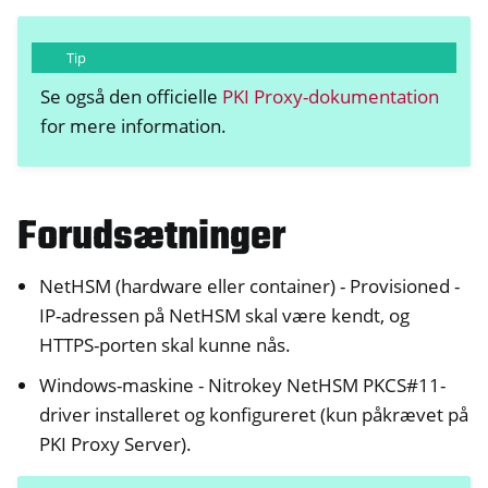
Tip
Se også den officielle
PKI Proxy-dokumentation
for mere information.
Forudsætninger
NetHSM (hardware eller container) - Provisioned -
IP-adressen på NetHSM skal være kendt, og
HTTPS-porten skal kunne nås.
Windows-maskine - Nitrokey NetHSM PKCS#11-
driver installeret og konfigureret (kun påkrævet på
PKI Proxy Server).