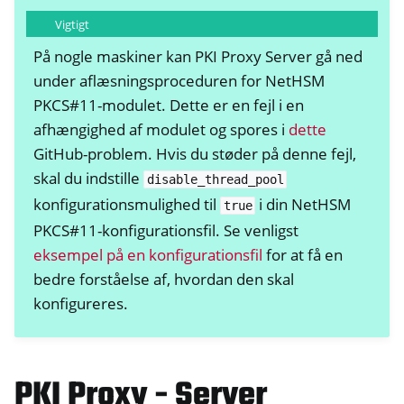
Vigtigt
På nogle maskiner kan PKI Proxy Server gå ned
under aflæsningsproceduren for NetHSM
PKCS#11-modulet. Dette er en fejl i en
afhængighed af modulet og spores i
dette
GitHub-problem. Hvis du støder på denne fejl,
skal du indstille
disable_thread_pool
konfigurationsmulighed til
i din NetHSM
true
PKCS#11-konfigurationsfil. Se venligst
eksempel på en konfigurationsfil
for at få en
bedre forståelse af, hvordan den skal
konfigureres.
PKI Proxy - Server