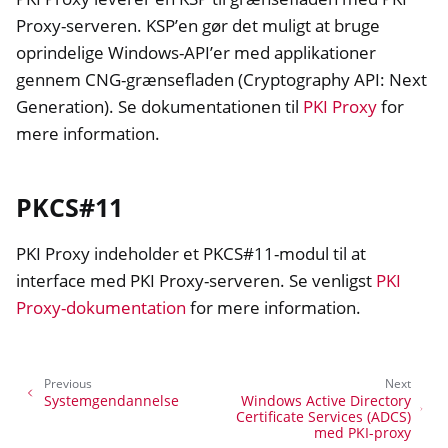
Proxy-serveren. KSP’en gør det muligt at bruge
oprindelige Windows-API’er med applikationer
gennem CNG-grænsefladen (Cryptography API: Next
Generation). Se dokumentationen til
PKI Proxy
for
mere information.
PKCS#11
PKI Proxy indeholder et PKCS#11-modul til at
interface med PKI Proxy-serveren. Se venligst
PKI
Proxy-dokumentation
for mere information.
Previous
Next
Systemgendannelse
Windows Active Directory
Certificate Services (ADCS)
med PKI-proxy