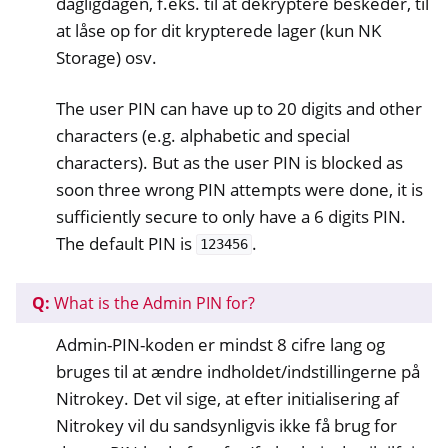
dagligdagen, f.eks. til at dekryptere beskeder, til
at låse op for dit krypterede lager (kun NK
Storage) osv.
The user PIN can have up to 20 digits and other
characters (e.g. alphabetic and special
characters). But as the user PIN is blocked as
soon three wrong PIN attempts were done, it is
sufficiently secure to only have a 6 digits PIN.
The default PIN is
.
123456
Q:
What is the Admin PIN for?
Admin-PIN-koden er mindst 8 cifre lang og
bruges til at ændre indholdet/indstillingerne på
Nitrokey. Det vil sige, at efter initialisering af
Nitrokey vil du sandsynligvis ikke få brug for