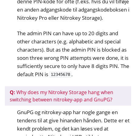
denne PIN-kode for ofte (f.eks. hvis du vil tilføje
en anden adgangskode til adgangskodeboksen i
Nitrokey Pro eller Nitrokey Storage).
The admin PIN can have up to 20 digits and
other characters (e.g. alphabetic and special
characters). But as the admin PIN is blocked as
soon three wrong PIN attempts were done, it is
sufficiently secure to only have 8 digits PIN. The
default PIN is
.
12345678
Q:
Why does my Nitrokey Storage hang when
switching between nitrokey-app and GnuPG?
GnuPG og nitrokey-app har nogle gange en
tendens til at give hinanden hånden. Dette er et
kendt problem, og det kan løses ved at