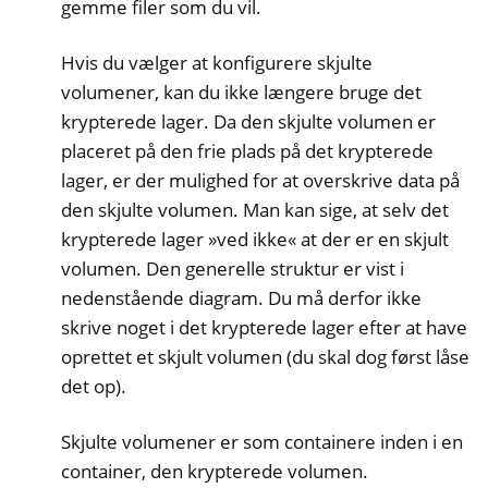
gemme filer som du vil.
Hvis du vælger at konfigurere skjulte
volumener, kan du ikke længere bruge det
krypterede lager. Da den skjulte volumen er
placeret på den frie plads på det krypterede
lager, er der mulighed for at overskrive data på
den skjulte volumen. Man kan sige, at selv det
krypterede lager »ved ikke« at der er en skjult
volumen. Den generelle struktur er vist i
nedenstående diagram. Du må derfor ikke
skrive noget i det krypterede lager efter at have
oprettet et skjult volumen (du skal dog først låse
det op).
Skjulte volumener er som containere inden i en
container, den krypterede volumen.