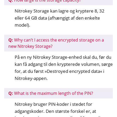
Nitrokey Storage kan lagre og kryptere 8, 32
eller 64 GB data (afhængigt af den enkelte
model).
Q:
Why can’t I access the encrypted storage on a
new Nitrokey Storage?
På en ny Nitrokey Storage-enhed skal du, før du
kan få adgang til den krypterede volumen, sørge
for, at du først »Destroyed encrypted data« i
Nitrokey-appen.
Q:
What is the maximum length of the PIN?
Nitrokey bruger PIN-koder i stedet for
adgangskoder. Den største forskel er, at