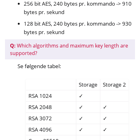
256 bit AES, 240 bytes pr. kommando -> 910
bytes pr. sekund
128 bit AES, 240 bytes pr. kommando -> 930
bytes pr. sekund
Q:
Which algorithms and maximum key length are
supported?
Se følgende tabel:
Storage
Storage 2
RSA 1024
✓
RSA 2048
✓
✓
RSA 3072
✓
✓
RSA 4096
✓
✓