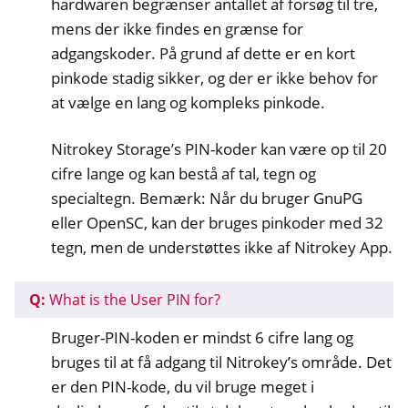
hardwaren begrænser antallet af forsøg til tre,
mens der ikke findes en grænse for
adgangskoder. På grund af dette er en kort
pinkode stadig sikker, og der er ikke behov for
at vælge en lang og kompleks pinkode.
Nitrokey Storage’s PIN-koder kan være op til 20
cifre lange og kan bestå af tal, tegn og
specialtegn. Bemærk: Når du bruger GnuPG
eller OpenSC, kan der bruges pinkoder med 32
tegn, men de understøttes ikke af Nitrokey App.
Q:
What is the User PIN for?
Bruger-PIN-koden er mindst 6 cifre lang og
bruges til at få adgang til Nitrokey’s område. Det
er den PIN-kode, du vil bruge meget i