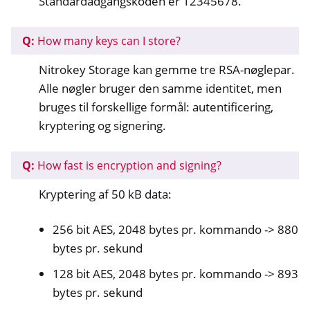
Standardadgangskoden er 12345678.
Q:
How many keys can I store?
Nitrokey Storage kan gemme tre RSA-nøglepar.
Alle nøgler bruger den samme identitet, men
bruges til forskellige formål: autentificering,
kryptering og signering.
Q:
How fast is encryption and signing?
Kryptering af 50 kB data:
256 bit AES, 2048 bytes pr. kommando -> 880
bytes pr. sekund
128 bit AES, 2048 bytes pr. kommando -> 893
bytes pr. sekund