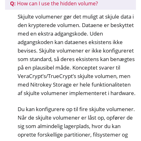
Q:
How can I use the hidden volume?
Skjulte volumener gør det muligt at skjule data i
den krypterede volumen. Dataene er beskyttet
med en ekstra adgangskode. Uden
adgangskoden kan dataenes eksistens ikke
bevises. Skjulte volumener er ikke konfigureret
som standard, så deres eksistens kan benægtes
på en plausibel måde. Konceptet svarer til
VeraCrypt’s/TrueCrypt’s skjulte volumen, men
med Nitrokey Storage er hele funktionaliteten
af skjulte volumener implementeret i hardware.
Du kan konfigurere op til fire skjulte volumener.
Når de skjulte volumener er låst op, opfører de
sig som almindelig lagerplads, hvor du kan
oprette forskellige partitioner, filsystemer og