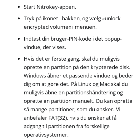
Start Nitrokey-appen.
Tryk på ikonet i bakken, og vælg »unlock
encrypted volume« i menuen.
Indtast din bruger-PIN-kode i det popup-
vindue, der vises.
Hvis det er første gang, skal du muligvis
oprette en partition på den krypterede disk.
Windows åbner et passende vindue og beder
dig om at gøre det. På Linux og Mac skal du
muligvis åbne en partitionshåndtering og
oprette en partition manuelt. Du kan oprette
så mange partitioner, som du ønsker. Vi
anbefaler FAT(32), hvis du ønsker at få
adgang til partitionen fra forskellige
operativsystemer.