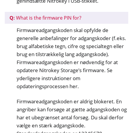
genindsætte Nitrokey i USB-stikket.
Q:
What is the firmware PIN for?
Firmwareadgangskoden skal opfylde de
generelle anbefalinger for adgangskoder (f.eks.
brug alfabetiske tegn, cifre og specialtegn eller
brug en tilstrækkelig lang adgangskode).
Firmwareadgangskoden er nødvendig for at
opdatere Nitrokey Storage’s firmware. Se
yderligere instruktioner om
opdateringsprocessen her.
Firmwareadgangskoden er aldrig blokeret. En
angriber kan forsøge at gætte adgangskoden og
har et ubegrænset antal forsøg. Du skal derfor
vælge en stærk adgangskode.