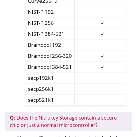
Curve25519
NIST-P 192
NIST-P 256
✓
NIST-P 384-521
✓
Brainpool 192
Brainpool 256-320
✓
Brainpool 384-521
✓
secp192k1
secp256k1
secp521k1
Q:
Does the Nitrokey Storage contain a secure
chip or just a normal microcontroller?