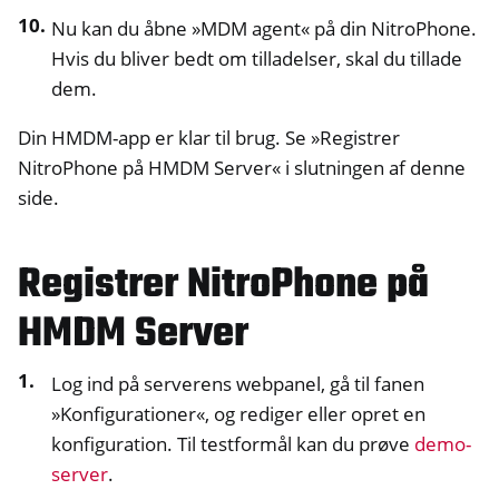
Nu kan du åbne »MDM agent« på din NitroPhone.
Hvis du bliver bedt om tilladelser, skal du tillade
dem.
Din HMDM-app er klar til brug. Se »Registrer
NitroPhone på HMDM Server« i slutningen af denne
side.
Registrer NitroPhone på
HMDM Server
Log ind på serverens webpanel, gå til fanen
»Konfigurationer«, og rediger eller opret en
konfiguration. Til testformål kan du prøve
demo-
server
.