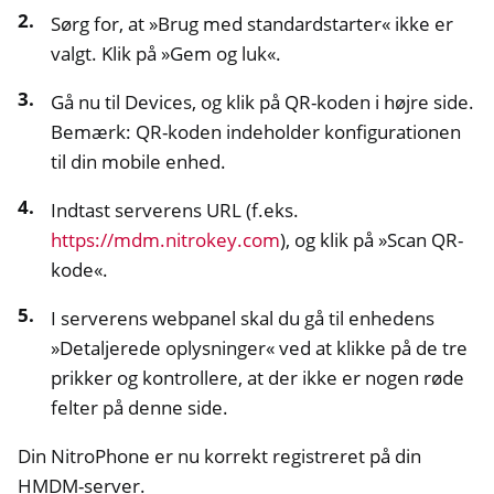
Sørg for, at »Brug med standardstarter« ikke er
valgt. Klik på »Gem og luk«.
Gå nu til Devices, og klik på QR-koden i højre side.
Bemærk: QR-koden indeholder konfigurationen
til din mobile enhed.
Indtast serverens URL (f.eks.
https://mdm.nitrokey.com
), og klik på »Scan QR-
kode«.
I serverens webpanel skal du gå til enhedens
»Detaljerede oplysninger« ved at klikke på de tre
prikker og kontrollere, at der ikke er nogen røde
felter på denne side.
Din NitroPhone er nu korrekt registreret på din
HMDM-server.