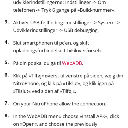
udviklerindstillingerne: Indstillinger -> Om
telefonen -> Tryk 6 gange på »Build-nummer«.
Aktivér USB-fejlfinding: Indstillinger -> System ->
Udviklerindstillinger -> USB debugging.
Slut smartphonen til pc’en, og skift
opladningsforbindelse til »Filoverførsel«.
På din pc skal du gå til
WebADB
.
Klik på »Tilføj« øverst til venstre på siden, vælg din
NitroPhone, og klik på »Tilslut«, og klik igen på
»Tilslut« ved siden af »Tilføj«.
On your NitroPhone allow the connection.
In the WebADB menu choose »Install APK«, click
on »Open«, and choose the previously