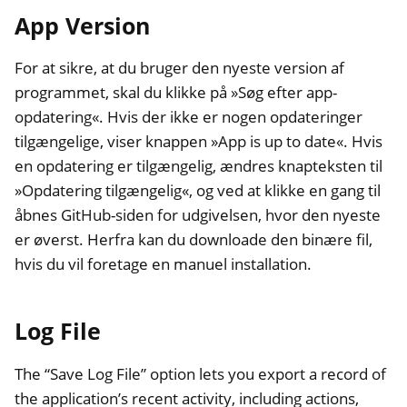
App Version
For at sikre, at du bruger den nyeste version af
programmet, skal du klikke på »Søg efter app-
opdatering«. Hvis der ikke er nogen opdateringer
tilgængelige, viser knappen »App is up to date«. Hvis
en opdatering er tilgængelig, ændres knapteksten til
»Opdatering tilgængelig«, og ved at klikke en gang til
åbnes GitHub-siden for udgivelsen, hvor den nyeste
er øverst. Herfra kan du downloade den binære fil,
hvis du vil foretage en manuel installation.
Log File
The “Save Log File” option lets you export a record of
the application’s recent activity, including actions,