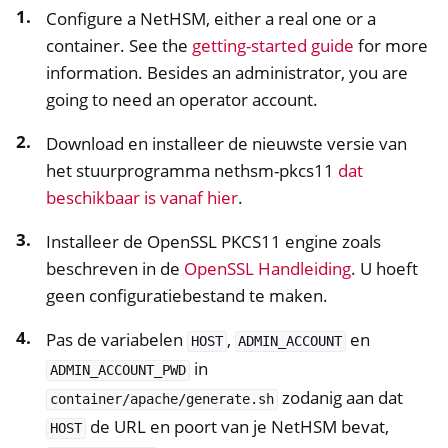
Configure a NetHSM, either a real one or a
container. See the
getting-started guide
for more
information. Besides an administrator, you are
going to need an operator account.
Download en installeer de nieuwste versie van
het stuurprogramma nethsm-pkcs11
dat
beschikbaar is vanaf hier
.
Installeer de OpenSSL PKCS11 engine zoals
beschreven in de
OpenSSL Handleiding
. U hoeft
geen configuratiebestand te maken.
Pas de variabelen
,
en
HOST
ADMIN_ACCOUNT
in
ADMIN_ACCOUNT_PWD
zodanig aan dat
container/apache/generate.sh
de URL en poort van je NetHSM bevat,
HOST