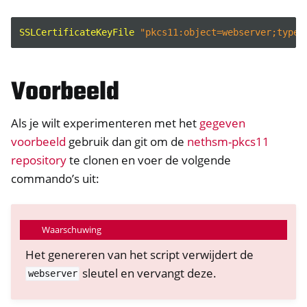
SSLCertificateKeyFile
"pkcs11:object=webserver;type=
Voorbeeld
Als je wilt experimenteren met het
gegeven
voorbeeld
gebruik dan git om de
nethsm-pkcs11
repository
te clonen en voer de volgende
commando’s uit:
Waarschuwing
Het genereren van het script verwijdert de
sleutel en vervangt deze.
webserver