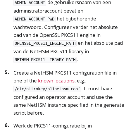
de gebruikersnaam van een
ADMIN_ACCOUNT
administratoraccount bevat en
het bijbehorende
ADMIN_ACCOUNT_PWD
wachtwoord. Configureer verder het absolute
pad van de OpenSSL PKCS11 engine in
en het absolute pad
OPENSSL_PKCS11_ENGINE_PATH
van de NetHSM PKCS11 library in
.
NETHSM_PKCS11_LIBRARY_PATH
Create a NetHSM PKCS11 configuration file in
one of the
known locations
, e.g.,
. It must have
/etc/nitrokey/p11nethsm.conf
configured an operator account and use the
same NetHSM instance specified in the generate
script before.
Werk de PKCS11-configuratie bij in