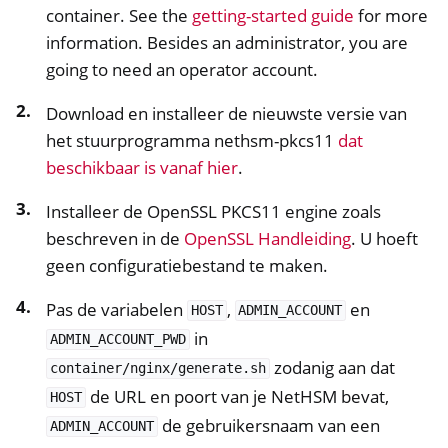
container. See the
getting-started guide
for more
information. Besides an administrator, you are
going to need an operator account.
Download en installeer de nieuwste versie van
het stuurprogramma nethsm-pkcs11
dat
beschikbaar is vanaf hier
.
Installeer de OpenSSL PKCS11 engine zoals
beschreven in de
OpenSSL Handleiding
. U hoeft
geen configuratiebestand te maken.
Pas de variabelen
,
en
HOST
ADMIN_ACCOUNT
in
ADMIN_ACCOUNT_PWD
zodanig aan dat
container/nginx/generate.sh
de URL en poort van je NetHSM bevat,
HOST
de gebruikersnaam van een
ADMIN_ACCOUNT