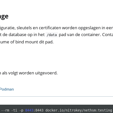
e
age
uratie, sleutels en certificaten worden opgeslagen in ee
at de database op in het
pad van de container. Cont
/data
lume of bind mount dit pad.
 als volgt worden uitgevoerd.
Podman
--rm
-ti
-p
8443
:8443