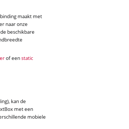
rbinding maakt met
er naar onze
 de beschikbare
andbreedte
er
of een
static
ing), kan de
NextBox met een
erschillende mobiele