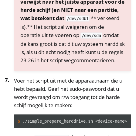
verwijst naar het juiste apparaat voor de
harde schijf (en NIET naar een partitie,
wat betekent dat
** verkeerd
/dev/sdb1
is).** Het script zal weigeren om de
operatie uit te voeren op
omdat
/dev/sda
de kans groot is dat dit uw systeem harddisk
is, als u dit echt nodig heeft kunt u de regels
23-26 in het script wegcommentariëren.
Voer het script uit met de apparaatnaam die u
hebt bepaald. Geef het sudo-paswoord dat u
wordt gevraagd om r/w toegang tot de harde
schijf mogelijk te maken:
$ 
./simple_prepare_harddrive.sh