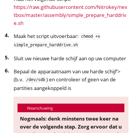
https://raw.githubusercontent.com/Nitrokey/nex
tbox/master/assembly/simple_prepare_harddriv
e.sh
Maak het script uitvoerbaar:
chmod
+x
simple_prepare_harddrive.sh
Sluit uw nieuwe harde schijf aan op uw computer
Bepaal de apparaatnaam van uw harde schijf’>
(b.v.
) en controleer of geen van de
/dev/sdb
partities aangekoppeld is
Waarschuwing
Nogmaals: denk minstens twee keer na
over de volgende stap. Zorg ervoor dat u