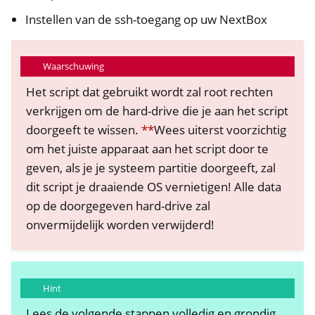
Instellen van de ssh-toegang op uw NextBox
Waarschuwing
Het script dat gebruikt wordt zal root rechten
verkrijgen om de hard-drive die je aan het script
doorgeeft te wissen.
**
Wees uiterst voorzichtig
om het juiste apparaat aan het script door te
geven, als je je systeem partitie doorgeeft, zal
dit script je draaiende OS vernietigen! Alle data
op de doorgegeven hard-drive zal
onvermijdelijk worden verwijderd!
Hint
Lees de volgende stappen volledig en grondig