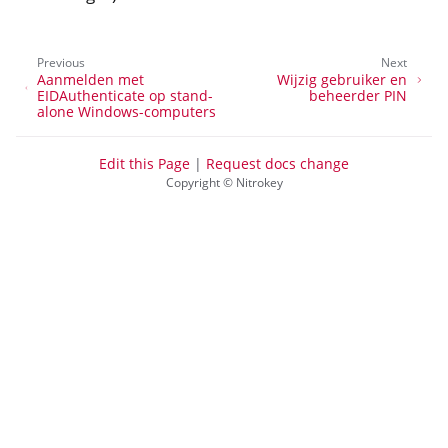
Previous
Next
Aanmelden met
Wijzig gebruiker en
EIDAuthenticate op stand-
beheerder PIN
alone Windows-computers
Edit this Page
|
Request docs change
Copyright © Nitrokey