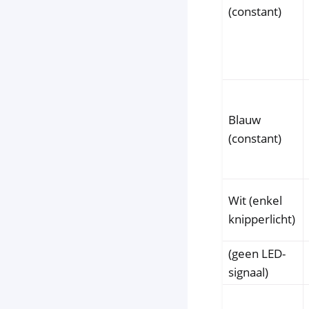
(constant)
Blauw
(constant)
Wit (enkel
knipperlicht)
(geen LED-
signaal)