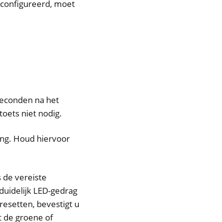
econfigureerd, moet
seconden na het
toets niet nodig.
ng. Houd hiervoor
 de vereiste
duidelijk LED-gedrag
esetten, bevestigt u
t de groene of