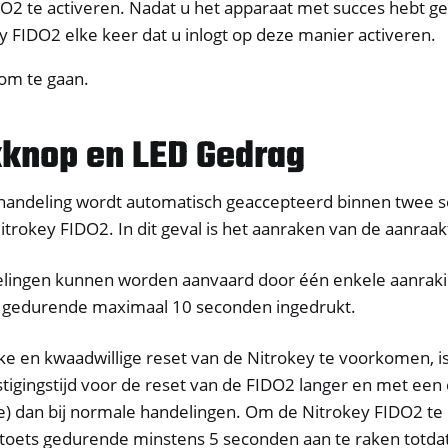
O2 te activeren. Nadat u het apparaat met succes hebt g
y FIDO2 elke keer dat u inlogt op deze manier activeren.
 om te gaan.
knop en LED Gedrag
handeling wordt automatisch geaccepteerd binnen twee 
itrokey FIDO2. In dit geval is het aanraken van de aanraak
lingen kunnen worden aanvaard door één enkele aanraki
 gedurende maximaal 10 seconden ingedrukt.
e en kwaadwillige reset van de Nitrokey te voorkomen, is
igingstijd voor de reset van de FIDO2 langer en met een 
) dan bij normale handelingen. Om de Nitrokey FIDO2 te r
toets gedurende minstens 5 seconden aan te raken totda