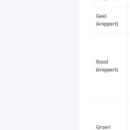
Geel
(knippert)
Rood
(knippert)
Groen