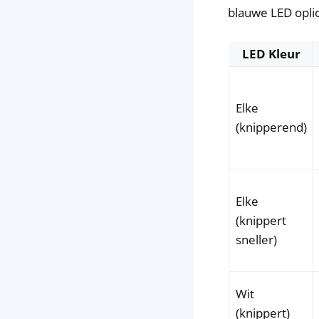
blauwe LED oplic
LED Kleur
Elke
(knipperend)
Elke
(knippert
sneller)
Wit
(knippert)