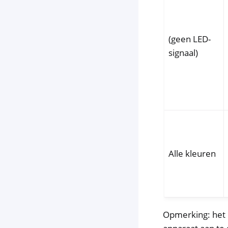
(geen LED-
signaal)
Alle kleuren
Opmerking: het 