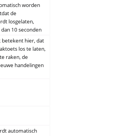
tomatisch worden
tdat de
rdt losgelaten,
r dan 10 seconden
 betekent hier, dat
ktoets los te laten,
te raken, de
ieuwe handelingen
rdt automatisch