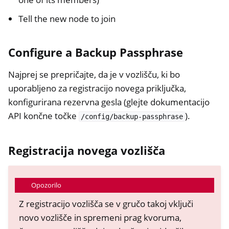
Tell the new node to join
Configure a Backup Passphrase
Najprej se prepričajte, da je v vozlišču, ki bo
uporabljeno za registracijo novega priključka,
konfigurirana rezervna gesla (glejte dokumentacijo
API končne točke
).
/config/backup-passphrase
Registracija novega vozlišča
Opozorilo
Z registracijo vozlišča se v gručo takoj vključi
novo vozlišče in spremeni prag kvoruma,