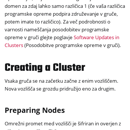
domen za zdaj lahko samo različica 1 (če vaša različica
programske opreme podpira združevanje v gruče,
potem imate to različico). Za več podrobnosti o
varnosti nameščanja posodobitev programske
opreme v gruči glejte poglavje
Software Updates in
Clusters
(Posodobitve programske opreme v gruči).
Creating a Cluster
Vsaka gruča se na začetku začne z enim vozliščem.
Nova vozlišča se grozdu pridružijo eno za drugim.
Preparing Nodes
Omrežni promet med vozlišči je šifriran in overjen z