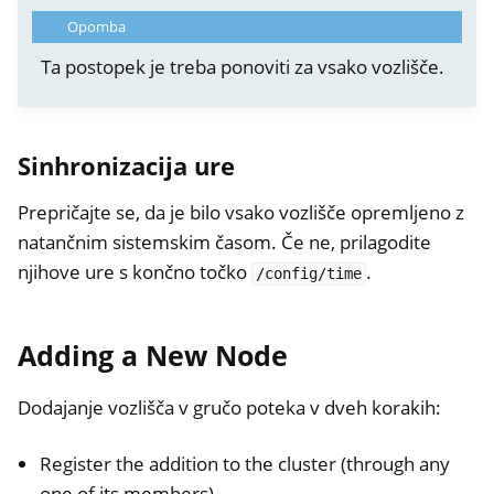
Opomba
Ta postopek je treba ponoviti za vsako vozlišče.
Sinhronizacija ure
Prepričajte se, da je bilo vsako vozlišče opremljeno z
natančnim sistemskim časom. Če ne, prilagodite
njihove ure s končno točko
.
/config/time
Adding a New Node
Dodajanje vozlišča v gručo poteka v dveh korakih:
Register the addition to the cluster (through any
one of its members)