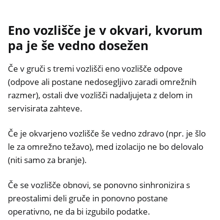
Eno vozlišče je v okvari, kvorum
pa je še vedno dosežen
Če v gruči s tremi vozlišči eno vozlišče odpove
(odpove ali postane nedosegljivo zaradi omrežnih
razmer), ostali dve vozlišči nadaljujeta z delom in
servisirata zahteve.
Če je okvarjeno vozlišče še vedno zdravo (npr. je šlo
le za omrežno težavo), med izolacijo ne bo delovalo
(niti samo za branje).
Če se vozlišče obnovi, se ponovno sinhronizira s
preostalimi deli gruče in ponovno postane
operativno, ne da bi izgubilo podatke.