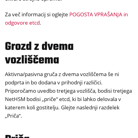
Za več informacij si oglejte
POGOSTA VPRAŠANJA in
odgovore etcd
.
Grozd z dvema
vozliščema
Aktivna/pasivna gruča z dvema vozliščema še ni
podprta in bo dodana v prihodnji različici.
Priporočamo uvedbo tretjega vozlišča, bodisi tretjega
NetHSM bodisi „priče“ etcd, ki bi lahko delovala v
katerem koli gostitelju. Glejte naslednji razdelek
„Priča“.