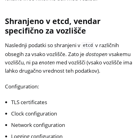
Shranjeno v etcd, vendar
specifično za vozlišče
Naslednji podatki so shranjeni v
v različnih
etcd
obsegih za vsako vozlišče. Zato je
dostopen
vsakemu
vozlišču, ni pa
enoten
med vozlišči (vsako vozlišče ima
lahko drugačno vrednost teh podatkov).
Configuration:
TLS certificates
Clock configuration
Network configuration
Logging configuration