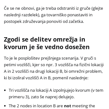
Če se ne obnovi, ga je treba odstraniti iz gruče (glejte
naslednji razdelek), ga tovarniško ponastaviti in
postopek združevanja ponoviti od začetka.
Zgodi se delitev omrežja in
kvorum je še vedno dosežen
To je le posplošitev prejšnjega scenarija. V gruči s
petimi vozlišči, kjer so npr. 3 vozlišča na fizični lokaciji
A in 2 vozlišči na drugi lokaciji B, bi omrežni problem,
ki bi izoliral vozlišči A in B, pomenil naslednje:
Tri vozlišča na lokaciji A izpolnjujejo kvorum (v tem
primeru 3), zato še naprej delujejo.
The 2 nodes in location B are
not
meeting the