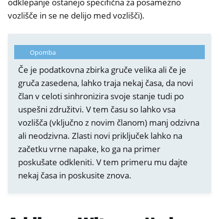
odklepanje ostanejo specifična za posamezno
vozlišče in se ne delijo med vozlišči).
Opomba
Če je podatkovna zbirka gruče velika ali če je
gruča zasedena, lahko traja nekaj časa, da novi
član v celoti sinhronizira svoje stanje tudi po
uspešni združitvi. V tem času so lahko vsa
vozlišča (vključno z novim članom) manj odzivna
ali neodzivna. Zlasti novi priključek lahko na
začetku vrne napake, ko ga na primer
poskušate odkleniti. V tem primeru mu dajte
nekaj časa in poskusite znova.