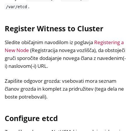
.
/var/etcd
Register Witness to Cluster
Sledite običajnim navodilom iz poglavja
Registering a
New Node
(Registracija novega vozlišča), da obstoječi
gruči sporočite dodajanje novega člana z navedenim(-
i) naslovom(-i) URL.
Zapišite odgovor grozda: vsebovati mora seznam
članov grozda in komplet za pridružitev (tega dela ne
boste potrebovali).
Configure etcd