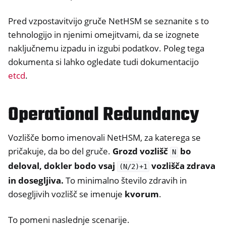
Pred vzpostavitvijo gruče NetHSM se seznanite s to
tehnologijo in njenimi omejitvami, da se izognete
naključnemu izpadu in izgubi podatkov. Poleg tega
dokumenta si lahko ogledate tudi dokumentacijo
etcd
.
Operational Redundancy
Vozlišče bomo imenovali NetHSM, za katerega se
pričakuje, da bo del gruče.
Grozd vozlišč
bo
N
deloval, dokler bodo vsaj
vozlišča zdrava
(N/2)+1
in dosegljiva.
To minimalno število zdravih in
dosegljivih vozlišč se imenuje
kvorum
.
To pomeni naslednje scenarije.