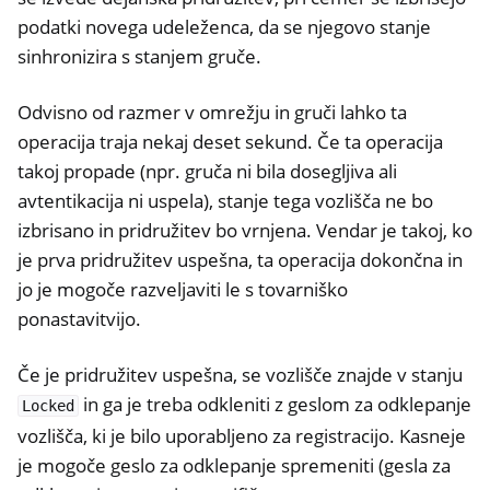
podatki novega udeleženca, da se njegovo stanje
sinhronizira s stanjem gruče.
Odvisno od razmer v omrežju in gruči lahko ta
operacija traja nekaj deset sekund. Če ta operacija
takoj propade (npr. gruča ni bila dosegljiva ali
avtentikacija ni uspela), stanje tega vozlišča ne bo
izbrisano in pridružitev bo vrnjena. Vendar je takoj, ko
je prva pridružitev uspešna, ta operacija dokončna in
jo je mogoče razveljaviti le s tovarniško
ponastavitvijo.
Če je pridružitev uspešna, se vozlišče znajde v stanju
in ga je treba odkleniti z geslom za odklepanje
Locked
vozlišča, ki je bilo uporabljeno za registracijo. Kasneje
je mogoče geslo za odklepanje spremeniti (gesla za