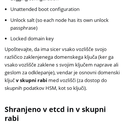
Unattended boot configuration
Unlock salt (so each node has its own unlock
passphrase)
Locked domain key
Upoštevajte, da ima sicer vsako vozlišče svojo
različico zaklenjenega domenskega ključa (ker ga
vsako vozlišče zaklene s svojim ključem naprave ali
geslom za odklepanje), vendar je osnovni domenski
ključ
v skupni rabi
med vozlišči (za dostop do
skupnih podatkov HSM, kot so ključi).
Shranjeno v etcd in v skupni
rabi