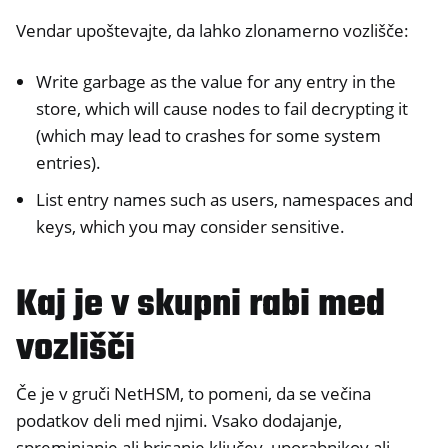
Vendar upoštevajte, da lahko zlonamerno vozlišče:
Write garbage as the value for any entry in the
store, which will cause nodes to fail decrypting it
(which may lead to crashes for some system
entries).
List entry names such as users, namespaces and
keys, which you may consider sensitive.
Kaj je v skupni rabi med
vozlišči
Če je v gruči NetHSM, to pomeni, da se večina
podatkov deli med njimi. Vsako dodajanje,
spreminjanje ali brisanje ključev, uporabnikov ali