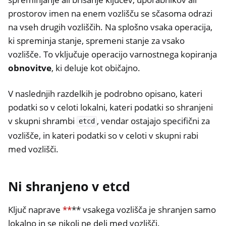
prostorov imen na enem vozlišču se sčasoma odrazi
na vseh drugih vozliščih. Na splošno vsaka operacija,
ki spreminja stanje, spremeni stanje za vsako
vozlišče. To vključuje operacijo varnostnega kopiranja
obnovitve
, ki deluje kot običajno.
V naslednjih razdelkih je podrobno opisano, kateri
podatki so v celoti lokalni, kateri podatki so shranjeni
v skupni shrambi
, vendar ostajajo specifični za
etcd
vozlišče, in kateri podatki so v celoti v skupni rabi
med vozlišči.
Ni shranjeno v etcd
Ključ naprave
**
** vsakega vozlišča je shranjen samo
lokalno in se nikoli ne deli med vozlišči.