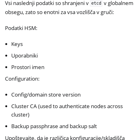
Vsi naslednji podatki so shranjeni v
v globalnem
etcd
obsegu, zato so enotni za vsa vozlišča v gruči:
Podatki HSM:
Keys
Uporabniki
Prostori imen
Configuration:
Config/domain store version
Cluster CA (used to authenticate nodes across
cluster)
Backup passphrase and backup salt
Upoštevajte, da je različica konfiguracije/skladišča