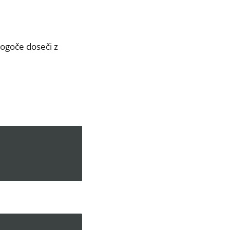
mogoče doseči z