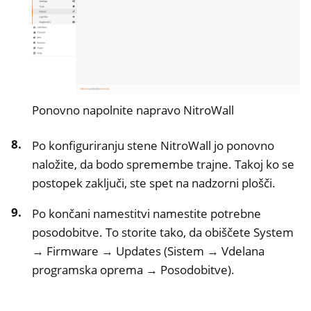
Ponovno napolnite napravo NitroWall
Po konfiguriranju stene NitroWall jo ponovno
naložite, da bodo spremembe trajne. Takoj ko se
postopek zaključi, ste spet na nadzorni plošči.
Po končani namestitvi namestite potrebne
posodobitve. To storite tako, da obiščete System
→ Firmware → Updates (Sistem → Vdelana
programska oprema → Posodobitve).