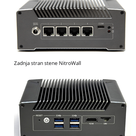
Zadnja stran stene NitroWall