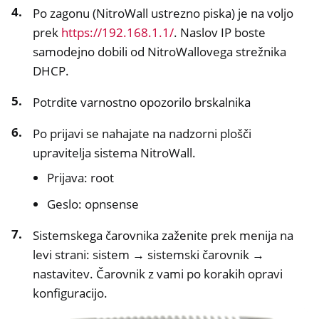
Po zagonu (NitroWall ustrezno piska) je na voljo
prek
https://192.168.1.1/
. Naslov IP boste
samodejno dobili od NitroWallovega strežnika
DHCP.
Potrdite varnostno opozorilo brskalnika
Po prijavi se nahajate na nadzorni plošči
upravitelja sistema NitroWall.
Prijava: root
Geslo: opnsense
Sistemskega čarovnika zaženite prek menija na
levi strani: sistem → sistemski čarovnik →
nastavitev. Čarovnik z vami po korakih opravi
konfiguracijo.