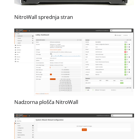
NitroWall sprednja stran
Nadzorna plošča NitroWall