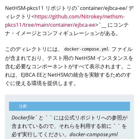
NetHSM-pkcs11 リポジトリの`container/ejbca-ee/ デ
ィレクトリ<
https://github.com/Nitrokey/nethsm-
pkcs11/tree/main/container/ejbca-ee
>`__ にコンテ
ナ・イメージとコンフィギュレーションがある。
このディレクトリには、
ファイル
docker-compose.yml
が含まれており、テスト用の NetHSM インスタンスを
含む必要なコンポーネントがすべて表示されます。こ
れは、EJBCA EEとNetHSMの統合を実験するためのす
ぐに使える環境を提供します。
注釈
Dockerfile`
と ` ` には公式リポジトリへの参照が
含まれているので、それらを利用する前に ` ` を
必ず実行してください。
docker-compose.yml