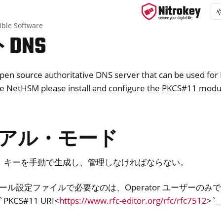
ble Software
DNS
open source authoritative DNS server that can be used fo
ys
e NetHSM please install and configure the PKCS#11 modu
d, NitroPC
f ニトロフォン、ニトロタブレット
x
アル・モード
M
、キーを手動で生成し、管理しなければならない。
モジュール設定ファイルで必要なのは、Operator ユーザーの
`PKCS#11 URI<
https://www.rfc-editor.org/rfc/rfc7512
>`_