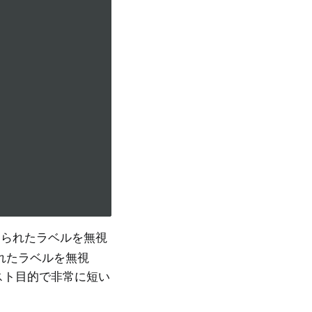
与えられたラベルを無視
られたラベルを無視
スト目的で非常に短い