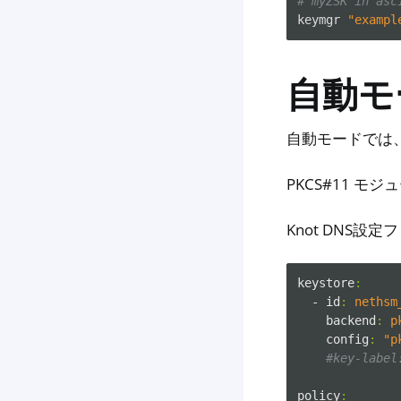
# myZSK in asc
keymgr
"exampl
自動モ
自動モードでは、
PKCS#11 モジ
Knot DNS設定フ
keystore
:
- id
:
nethsm
backend
:
p
config
:
"p
#key-label
policy
: