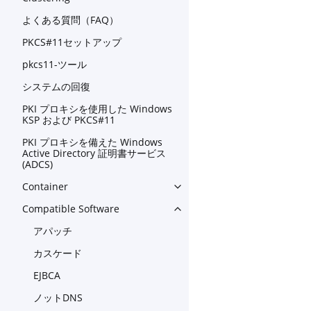
よくある質問（FAQ）
PKCS#11セットアップ
pkcs11-ツール
システムの回復
PKI プロキシを使用した Windows
KSP および PKCS#11
PKI プロキシを備えた Windows
Active Directory 証明書サービス
(ADCS)
Container
Toggle navigation of Contain
Compatible Software
Toggle navigation of Compat
アパッチ
カスケード
EJBCA
ノットDNS