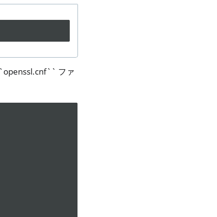
ssl.cnf`` ファ