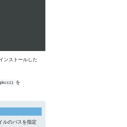
インストールした
を
pkcs11
ファイルのパスを指定