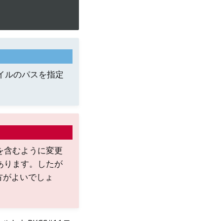
ファイルのパスを指定
を含むように変更
あります。したが
方がよいでしょ