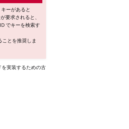
SA キーがあると
キーが要求されると、
ID でキーを検索す
ることを推奨しま
ンドを実装するための古