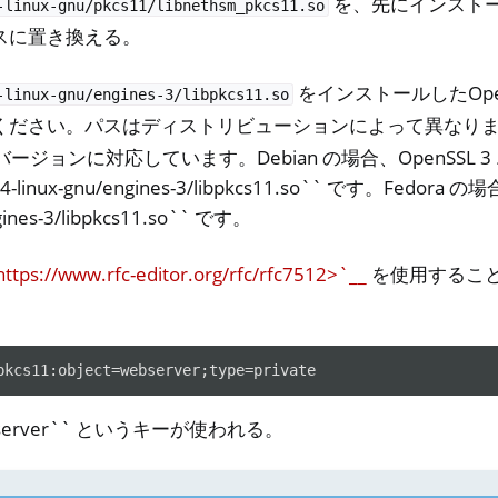
を、先にインストール
-linux-gnu/pkcs11/libnethsm_pkcs11.so
スに置き換える。
をインストールしたOpe
-linux-gnu/engines-3/libpkcs11.so
ください。パスはディストリビューションによって異なり
のバージョンに対応しています。Debian の場合、OpenSSL
_64-linux-gnu/engines-3/libpkcs11.so`` です。Fedora の
ngines-3/libpkcs11.so`` です。
tps://www.rfc-editor.org/rfc/rfc7512>`__
を使用することで
server`` というキーが使われる。