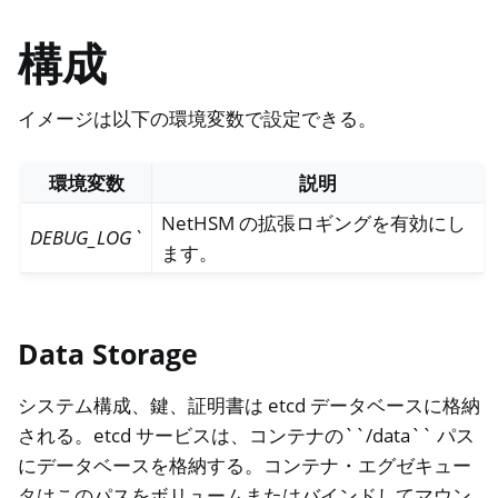
ggle navigation of NitroWall
ggle navigation of NitroWall NW750
構成
ggle navigation of ソフトウェア
イメージは以下の環境変数で設定できる。
環境変数
説明
NetHSM の拡張ロギングを有効にし
DEBUG_LOG`
ます。
Data Storage
システム構成、鍵、証明書は etcd データベースに格納
される。etcd サービスは、コンテナの``/data`` パス
にデータベースを格納する。コンテナ・エグゼキュー
タはこのパスをボリュームまたはバインドしてマウン