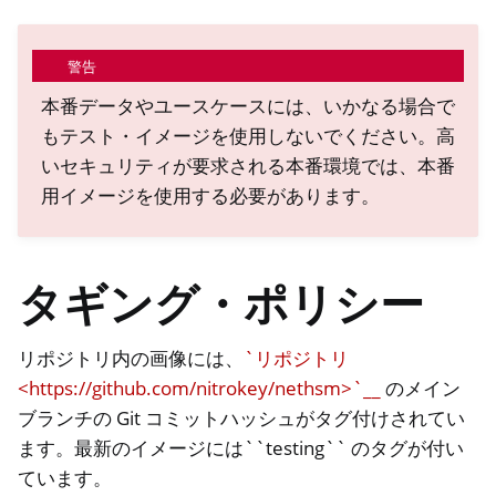
警告
本番データやユースケースには、いかなる場合で
もテスト・イメージを使用しないでください。高
いセキュリティが要求される本番環境では、本番
用イメージを使用する必要があります。
タギング・ポリシー
リポジトリ内の画像には、
`リポジトリ
ggle navigation of Container
<https://github.com/nitrokey/nethsm>`__
のメイン
ブランチの Git コミットハッシュがタグ付けされてい
ます。最新のイメージには``testing`` のタグが付い
ggle navigation of Compatible Software
ています。