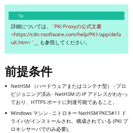
Tip
詳細については、
`PKI Proxyの公式文書
<https://cdn.nsoftware.com/help/PK1/app/defa
ult.htm>`__
も参照してください。
前提条件
NetHSM （ハードウェアまたはコンテナ型） - プロ
ビジョニング済み - NetHSM の IP アドレスがわかっ
ており、HTTPS ポートに到達可能であること。
Windows マシン - ニトロキー NetHSM PKCS#11 ド
ライバがインストールされ、構成されている (PKI プ
ロキシサーバでのみ必要)。