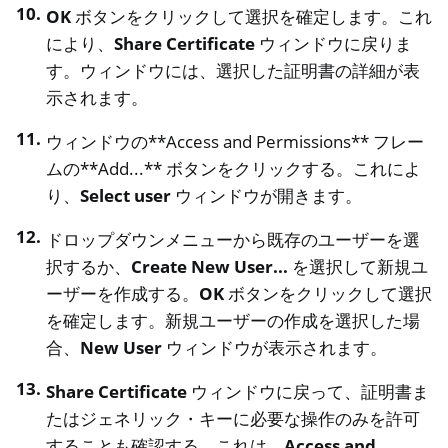
OK
ボタンをクリックして選択を確定します。これ
により、
Share Certificate
ウィンドウに戻りま
す。ウィンドウには、選択した証明書の詳細が表
示されます。
ウィンドウの**Access and Permissions** フレー
ムの**Add...** ボタンをクリックする。これによ
り、
Select user
ウィンドウが開きます。
ドロップダウンメニューから既存のユーザーを選
択するか、
Create New User...
を選択して新規ユ
ーザーを作成する。
OK
ボタンをクリックして選択
を確定します。新規ユーザーの作成を選択した場
合、
New User
ウィンドウが表示されます。
Share Certificate
ウィンドウに戻って、証明書ま
たはジェネリック・キーに必要な操作のみを許可
することも確認する。これは、
Access and