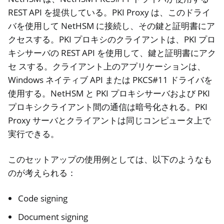
ggle navigation of ソフトウェア
REST API を提供している。PKI Proxy は、このドライ
バを使用して NetHSM に接続し、その鍵と証明書にア
クセスする。PKI プロキシのクライアントは、PKI プロ
キシサーバの REST API を使用して、鍵と証明書にアク
セ スする。クライアント上のアプリケーションは、
Windows ネイティブ API または PKCS#11 ドライバを
使用する。NetHSM と PKI プロキシサーバおよび PKI
プロキシクライアント間の通信は暗号化される。PKI
Proxy サーバとクライアントは同じコンピュータ上で
実行できる。
このセットアップの使用例としては、以下のようなも
のが考えられる：
Code signing
Document signing