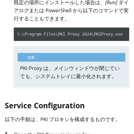
既定の場所にインストールした場合は、
[Run]
ダイ
アログまたは PowerShell から以下のコマンドで実
行することもできます。
C:\Program Files\PKI Proxy 2024\PKIProxy.exe
注釈
PKI Proxy は、メインウィンドウが閉じてい
ても、システムトレイに最小化されます。
Service Configuration
以下の手順は、PKI プロキシを構成するものです。