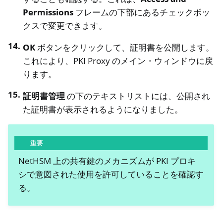
Permissions
フレームの下部にあるチェックボッ
クスで変更できます。
OK
ボタンをクリックして、証明書を公開します。
これにより、PKI Proxy のメイン・ウィンドウに戻
ります。
証明書管理
の下のテキストリストには、公開され
た証明書が表示されるようになりました。
重要
NetHSM 上の共有鍵のメカニズムが PKI プロキ
シで意図された使用を許可していることを確認す
る。