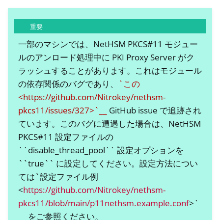
重要
一部のマシンでは、NetHSM PKCS#11 モジュー
ルのアンロード処理中に PKI Proxy Server がク
ラッシュすることがあります。これはモジュール
の依存関係のバグであり、
`この
<https://github.com/Nitrokey/nethsm-
pkcs11/issues/327>`__
GitHub issue で追跡され
ています。このバグに遭遇した場合は、NetHSM
PKCS#11 設定ファイルの
``disable_thread_pool`` 設定オプションを
``true`` に設定してください。設定方法につい
ては`設定ファイル例
<
https://github.com/Nitrokey/nethsm-
pkcs11/blob/main/p11nethsm.example.conf
>`
__ をご参照ください。