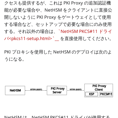
クセスも提供するが、これは PKI Proxy の追加認証機
能が必要な場合や、NetHSM をクライアントに直接公
開しないように PKI Proxy をゲートウェイとして使用
する場合など、セットアップで必要な場合にのみ使用
する。それ以外の場合は、
`NetHSM PKCS#11 ドライ
バ<pkcs11-setup.html>`__
を直接使用してください。
PKI プロキシを使用した NetHSM のデプロイは次のよ
うになる。
ggle navigation of Container
ggle navigation of Compatible Software
ggle navigation of NitroWall
ggle navigation of NitroWall NW750
NetHSM は、NetHSM PKCS#11 ドライバが使用する