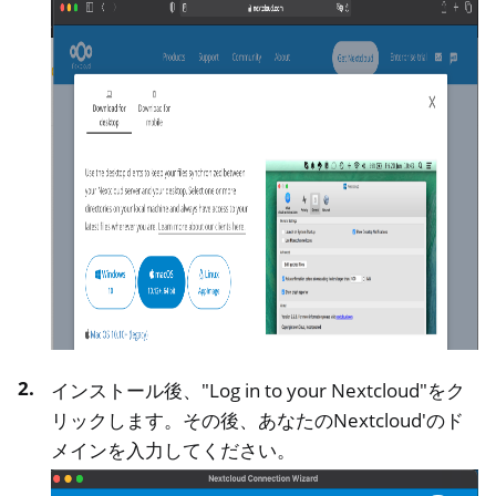
oggle navigation of リモートアクセスの管理
oggle navigation of テクニカルドキュメント
ggle navigation of NextBox FAQ
ggle navigation of NetHSM
ggle navigation of NitroWall
ggle navigation of NitroWall NW750
インストール後、"Log in to your Nextcloud"をク
リックします。その後、あなたのNextcloud'のド
ggle navigation of ソフトウェア
メインを入力してください。