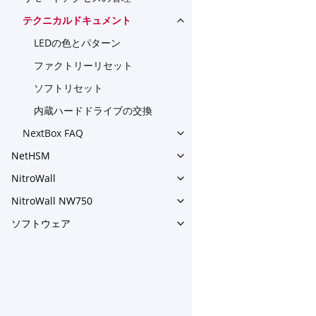
Toggle navigation of 
テクニカルドキュメント
Toggle navigation of 
LEDの色とパターン
ファクトリーリセット
ソフトリセット
内蔵ハードドライブの交換
NextBox FAQ
Toggle navigation of NextBo
NetHSM
Toggle navigation of NetHS
NitroWall
Toggle navigation of NitroWa
NitroWall NW750
Toggle navigation of NitroW
ソフトウェア
Toggle navigation of ソフ