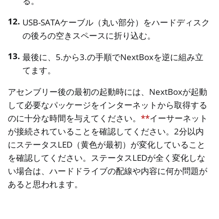
る。
USB-SATAケーブル（丸い部分）をハードディスク
の後ろの空きスペースに折り込む。
最後に、5.から3.の手順でNextBoxを逆に組み立
てます。
アセンブリー後の最初の起動時には、NextBoxが起動
して必要なパッケージをインターネットから取得する
のに十分な時間を与えてください。
**
イーサーネット
が接続されていることを確認してください。2分以内
にステータスLED（黄色が最初）が変化していること
を確認してください。ステータスLEDが全く変化しな
い場合は、ハードドライブの配線や内容に何か問題が
あると思われます。