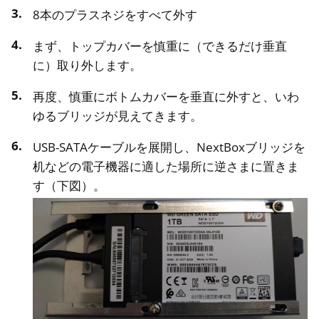
8本のプラスネジをすべて外す
まず、トップカバーを慎重に（できるだけ垂直
に）取り外します。
再度、慎重にボトムカバーを垂直に外すと、いわ
ゆるブリッジが見えてきます。
USB-SATAケーブルを展開し、NextBoxブリッジを
机などの電子機器に適した場所に逆さまに置きま
す（下図）。