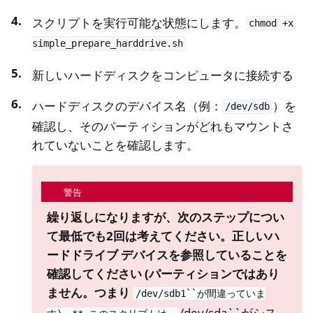
スクリプトを実行可能な状態にします。
chmod
+x
simple_prepare_harddrive.sh
新しいハードディスクをコンピュータに接続する
ハードディスクのデバイス名（例：
）を
/dev/sdb
確認し、そのパーティションがどれもマウントさ
れていないことを確認します。
警告
繰り返しになりますが、次のステップについ
て最低でも2回は考えてください。正しいハ
ードドライブ デバイスを参照していることを
確認してください (パーティションではあり
ません。つまり
/dev/sdb1``が間違っていま
/dev/sda``がシス