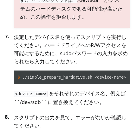
す)。**
このスクリプトは、
テムのハードディスクである可能性が高いた
め、この操作を拒否します。
決定したデバイス名を使ってスクリプトを実行し
てください。ハードドライブへのR/Wアクセスを
可能にするために、sudoパスワードの入力を求め
られたら入力してください。
$ 
./simple_prepare_harddrive.sh
をそれぞれのデバイス名、例えば
<device-name>
``/dev/sdb`` に置き換えてください。
スクリプトの出力を見て、エラーがないか確認し
てください。