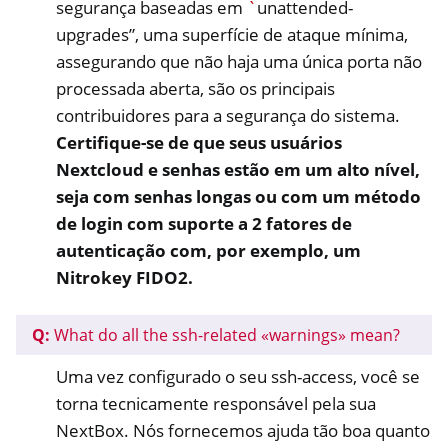
segurança baseadas em
`
unattended-
upgrades”, uma superfície de ataque mínima,
assegurando que não haja uma única porta não
processada aberta, são os principais
contribuidores para a segurança do sistema.
Certifique-se de que seus usuários
Nextcloud e senhas estão em um alto nível,
seja com senhas longas ou com um método
de login com suporte a 2 fatores de
autenticação com, por exemplo, um
Nitrokey FIDO2.
Q:
What do all the ssh-related «warnings» mean?
Uma vez configurado o seu ssh-access, você se
torna tecnicamente responsável pela sua
NextBox. Nós fornecemos ajuda tão boa quanto