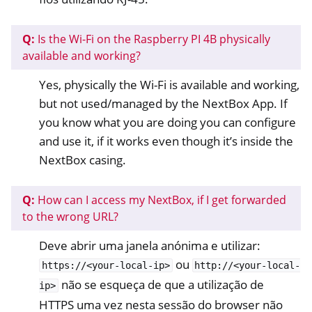
Q:
Is the Wi-Fi on the Raspberry PI 4B physically
available and working?
Yes, physically the Wi-Fi is available and working,
but not used/managed by the NextBox App. If
you know what you are doing you can configure
and use it, if it works even though it’s inside the
NextBox casing.
Q:
How can I access my NextBox, if I get forwarded
to the wrong URL?
Deve abrir uma janela anónima e utilizar:
ou
https://<your-local-ip>
http://<your-local-
não se esqueça de que a utilização de
ip>
HTTPS uma vez nesta sessão do browser não