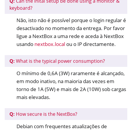
Q:
Can the inital setup be done using a monitor &
keyboard?
Não, isto não é possível porque o login regular é
desactivado no momento da entrega. Por favor
ligue a NextBox a uma rede e aceda à NextBox
usando
nextbox.local
ou o IP directamente.
Q:
What is the typical power consumption?
O mínimo de 0,6A (3W) raramente é alcançado,
em modo inativo, na maioria das vezes em
torno de 1A (5W) e mais de 2A (10W) sob cargas
mais elevadas.
Q:
How secure is the NextBox?
Debian com frequentes atualizações de