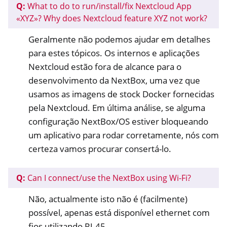
Q:
What to do to run/install/fix Nextcloud App
«XYZ»? Why does Nextcloud feature XYZ not work?
Geralmente não podemos ajudar em detalhes
para estes tópicos. Os internos e aplicações
Nextcloud estão fora de alcance para o
desenvolvimento da NextBox, uma vez que
usamos as imagens de stock Docker fornecidas
pela Nextcloud. Em última análise, se alguma
configuração NextBox/OS estiver bloqueando
um aplicativo para rodar corretamente, nós com
certeza vamos procurar consertá-lo.
Q:
Can I connect/use the NextBox using Wi-Fi?
Não, actualmente isto não é (facilmente)
possível, apenas está disponível ethernet com
fios utilizando RJ-45.