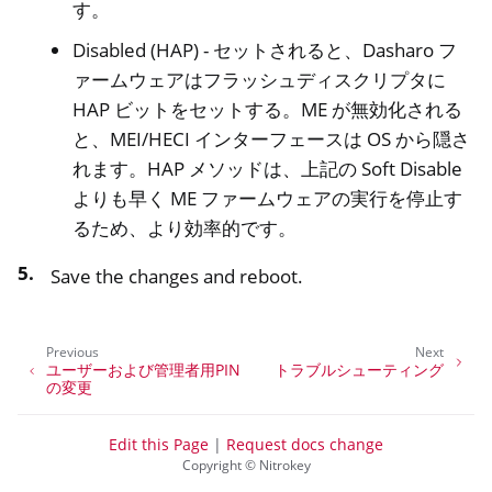
す。
Disabled (HAP) - セットされると、Dasharo フ
ァームウェアはフラッシュディスクリプタに
HAP ビットをセットする。ME が無効化される
と、MEI/HECI インターフェースは OS から隠さ
れます。HAP メソッドは、上記の Soft Disable
よりも早く ME ファームウェアの実行を停止す
るため、より効率的です。
Save the changes and reboot.
Previous
Next
ユーザーおよび管理者用PIN
トラブルシューティング
の変更
Edit this Page
|
Request docs change
Copyright © Nitrokey