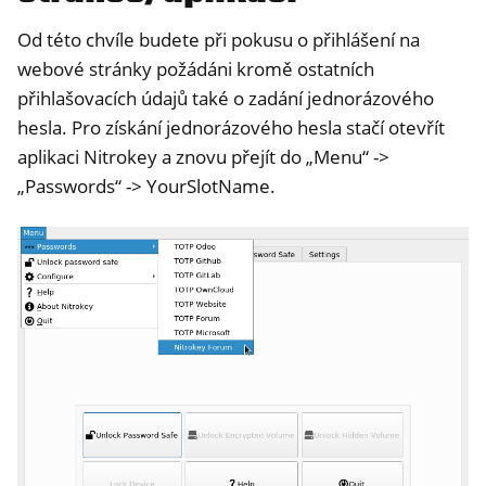
Od této chvíle budete při pokusu o přihlášení na
webové stránky požádáni kromě ostatních
přihlašovacích údajů také o zadání jednorázového
hesla. Pro získání jednorázového hesla stačí otevřít
aplikaci Nitrokey a znovu přejít do „Menu“ ->
„Passwords“ -> YourSlotName.