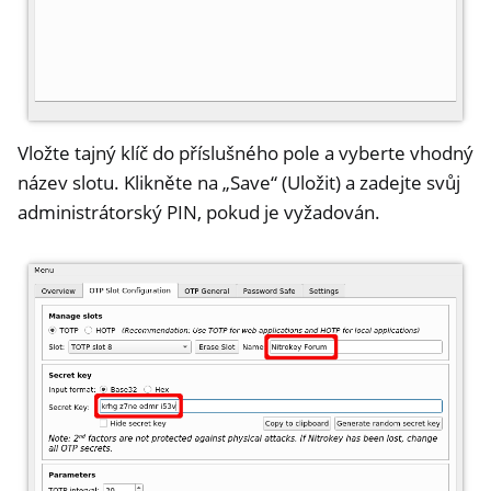
Vložte tajný klíč do příslušného pole a vyberte vhodný
název slotu. Klikněte na „Save“ (Uložit) a zadejte svůj
administrátorský PIN, pokud je vyžadován.