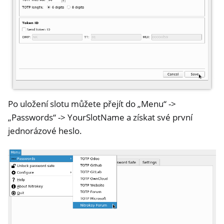
Po uložení slotu můžete přejít do „Menu“ ->
„Passwords“ -> YourSlotName a získat své první
jednorázové heslo.