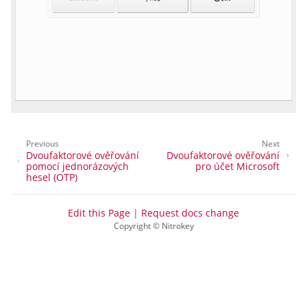
Previous
Next
Dvoufaktorové ověřování
Dvoufaktorové ověřování
pomocí jednorázových
pro účet Microsoft
hesel (OTP)
Edit this Page
|
Request docs change
Copyright © Nitrokey