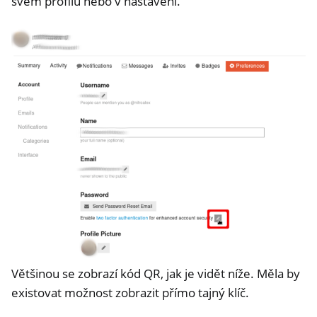
svém profilu nebo v nastavení.
Většinou se zobrazí kód QR, jak je vidět níže. Měla by
existovat možnost zobrazit přímo tajný klíč.