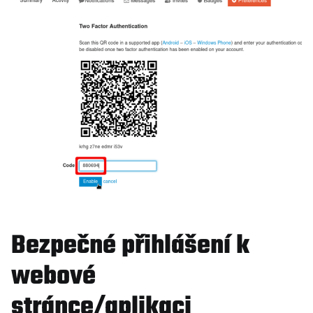
Bezpečné přihlášení k
webové
stránce/aplikaci