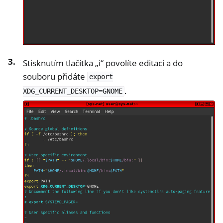
Stisknutím tlačítka „i“ povolíte editaci a do
souboru přidáte
export
.
XDG_CURRENT_DESKTOP=GNOME