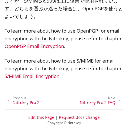
ますが、S/MIME/x.509は主に企業で使用されていま
す。どちらを選ぶか迷った場合は、OpenPGPを使うと
よいでしょう。
To learn more about how to use OpenPGP for email
encryption with the Nitrokey, please refer to chapter
OpenPGP Email Encryption
.
To learn more about how to use S/MIME for email
encryption with the Nitrokey, please refer to chapter
S/MIME Email Encryption
.
Previous
Next
Nitrokey Pro 2
Nitrokey Pro 2 FAQ
Edit this Page
|
Request docs change
Copyright © Nitrokey