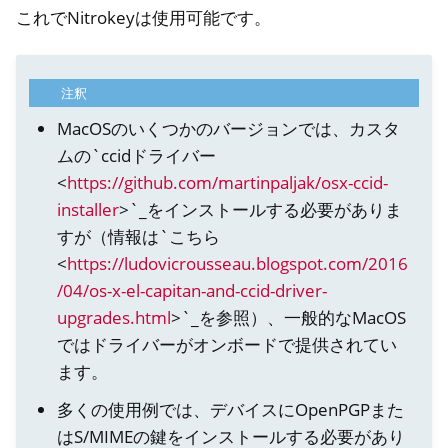
これでNitrokeyは使用可能です。
注釈
MacOSのいくつかのバージョンでは、カスタ
ムの`ccidドライバー
<
https://github.com/martinpaljak/osx-ccid-
installer
>`_をインストールする必要がありま
すが（情報は`こちら
<
https://ludovicrousseau.blogspot.com/2016
/04/os-x-el-capitan-and-ccid-driver-
upgrades.html
>`_を参照）、一般的なMacOS
ではドライバーがオンボードで提供されてい
ます。
多くの使用例では、デバイスにOpenPGPまた
はS/MIMEの鍵をインストールする必要があり