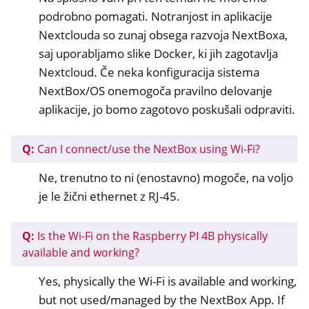
podrobno pomagati. Notranjost in aplikacije
Nextclouda so zunaj obsega razvoja NextBoxa,
saj uporabljamo slike Docker, ki jih zagotavlja
Nextcloud. Če neka konfiguracija sistema
NextBox/OS onemogoča pravilno delovanje
aplikacije, jo bomo zagotovo poskušali odpraviti.
Q:
Can I connect/use the NextBox using Wi-Fi?
Ne, trenutno to ni (enostavno) mogoče, na voljo
je le žični ethernet z RJ-45.
Q:
Is the Wi-Fi on the Raspberry PI 4B physically
available and working?
Yes, physically the Wi-Fi is available and working,
but not used/managed by the NextBox App. If