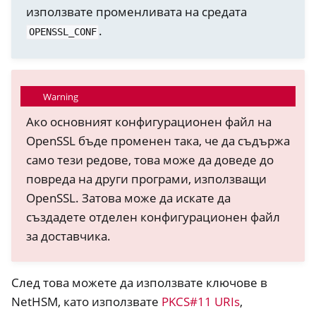
използвате променливата на средата
.
OPENSSL_CONF
Warning
Ако основният конфигурационен файл на
OpenSSL бъде променен така, че да съдържа
само тези редове, това може да доведе до
повреда на други програми, използващи
OpenSSL. Затова може да искате да
създадете отделен конфигурационен файл
за доставчика.
След това можете да използвате ключове в
NetHSM, като използвате
PKCS#11 URIs
,