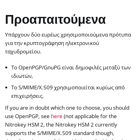
Προαπαιτούμενα
ggle navigation of HSM
ggle navigation of S/MIME
Υπάρχουν δύο ευρέως χρησιμοποιούμενα πρότυπα
για την κρυπτογράφηση ηλεκτρονικού
ταχυδρομείου.
Το OpenPGP/GnuPG είναι δημοφιλές μεταξύ των
ιδιωτών,
Το S/MIME/X.509 χρησιμοποιείται κυρίως από
επιχειρήσεις.
If you are in doubt which one to choose, you should
use OpenPGP, see
here
(not applicable for the
Nitrokey HSM 2, the Nitrokey HSM 2 currently
supports the S/MIME/X.509 standard though,