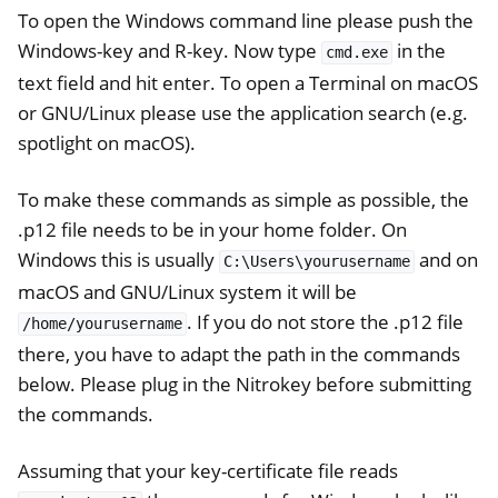
To open the Windows command line please push the
Windows-key and R-key. Now type
in the
cmd.exe
text field and hit enter. To open a Terminal on macOS
or GNU/Linux please use the application search (e.g.
spotlight on macOS).
To make these commands as simple as possible, the
.p12 file needs to be in your home folder. On
Windows this is usually
and on
C:\Users\yourusername
macOS and GNU/Linux system it will be
. If you do not store the .p12 file
/home/yourusername
there, you have to adapt the path in the commands
below. Please plug in the Nitrokey before submitting
the commands.
Assuming that your key-certificate file reads