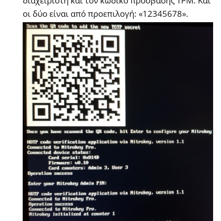
διαχειριστή και τον κωδικό πρόσβασης TPM. Και
οι δύο είναι από προεπιλογή: «12345678».