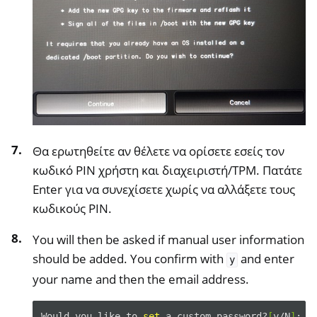
Θα ερωτηθείτε αν θέλετε να ορίσετε εσείς τον
κωδικό PIN χρήστη και διαχειριστή/TPM. Πατάτε
Enter για να συνεχίσετε χωρίς να αλλάξετε τους
κωδικούς PIN.
You will then be asked if manual user information
should be added. You confirm with
and enter
y
your name and then the email address.
Would
you
like
to
set
a
custom
password?
[
y/N
]
:
