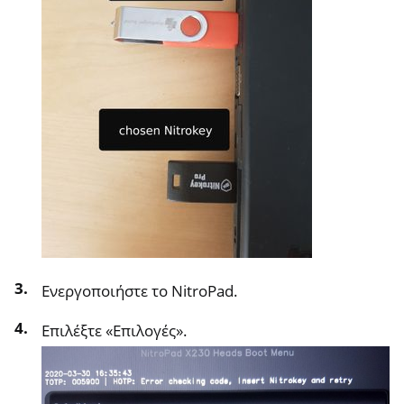
Ενεργοποιήστε το NitroPad.
Επιλέξτε «Επιλογές».