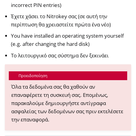
incorrect PIN entries)
Έχετε χάσει το Nitrokey σας (σε αυτή την
περίπτωση θα χρειαστείτε πρώτα ένα νέο)
You have installed an operating system yourself
(e.g. after changing the hard disk)
Το λειτουργικό σας σύστημα δεν ξεκινάει
Προειδοποίηση
Όλα τα δεδομένα σας θα χαθούν αν
επαναφέρετε τη συσκευή σας. Επομένως,
παρακαλούμε δημιουργήστε αντίγραφα
ασφαλείας των δεδομένων σας πριν εκτελέσετε
την επαναφορά.
ggle navigation of NitroPhone, NitroTablet