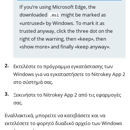
If you’re using Microsoft Edge, the
downloaded
might be marked as
.msi
«untrused» by Windows. To mark it as
trusted anyway, click the three dot on the
right of the warning, then «keep», then
«show more» and finally «keep anyway».
Εκτελέστε το πρόγραμμα εγκατάστασης των
Windows για να εγκαταστήσετε το Nitrokey App 2
στο σύστημά σας.
ggle navigation of νιτροπία
Ξεκινήστε το Nitrokey App 2 από τις εφαρμογές
ggle navigation of Nitrokey Python SDK v0.4.1
σας.
Εναλλακτικά, μπορείτε να κατεβάσετε και να
εκτελέσετε το φορητό δυαδικό αρχείο των Windows