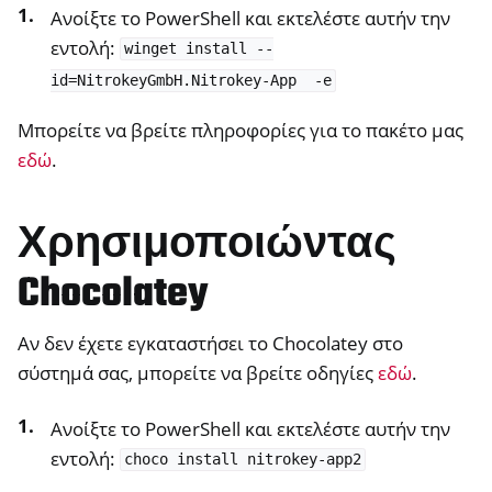
Ανοίξτε το PowerShell και εκτελέστε αυτήν την
εντολή:
winget
install
--
id=NitrokeyGmbH.Nitrokey-App
-e
Μπορείτε να βρείτε πληροφορίες για το πακέτο μας
εδώ
.
Χρησιμοποιώντας
Chocolatey
Αν δεν έχετε εγκαταστήσει το Chocolatey στο
σύστημά σας, μπορείτε να βρείτε οδηγίες
εδώ
.
Ανοίξτε το PowerShell και εκτελέστε αυτήν την
εντολή:
choco
install
nitrokey-app2