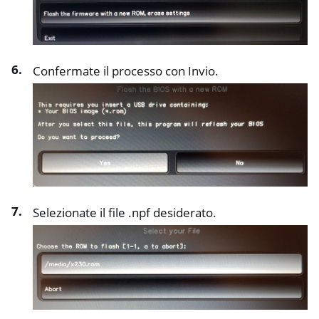
Confermate il processo con Invio.
Selezionate il file .npf desiderato.