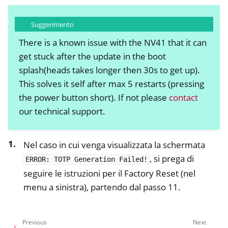
Suggerimento
There is a known issue with the NV41 that it can
get stuck after the update in the boot
splash(heads takes longer then 30s to get up).
This solves it self after max 5 restarts (pressing
the power button short). If not please
contact
our technical support.
Nel caso in cui venga visualizzata la schermata
, si prega di
ERROR:
TOTP
Generation
Failed!
seguire le istruzioni per il Factory Reset (nel
menu a sinistra), partendo dal passo 11.
Previous
Next